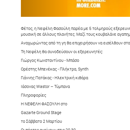
Φέτος, η Νεφέλη Φασούλη παρέα με 5 τολμηρούς εξερευνητ
μουσική σε άλλους πλανήτες. Μαζί τους κουβαλάνε αγαπημέ
Αναχωρώντας από τη γη θα επιχειρήσουν να εισέλθουν στο
Τη Νεφέλη θα συνοδεύσουν οι εξερευνητές:
Γιώργος Κωνσταντίνου - Μπάσο
Ορέστης Μπενέκας - Πλήκτρα, Synth
Γιάννης Πατάκας - Ηλεκτρική κιθάρα
Ιάσονας Wastor – Τύμπανα
Πληροφορίες
Η ΝΕΦΕΛΗ ΦΑΣΟΥΛΗ στο
Gazarte Ground Stage
το Σάββατο 2 Μαρτίου
Οι πόρτες ανοίγουν στις 20.30