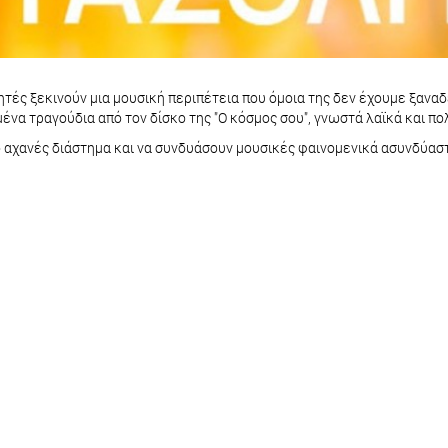
ές ξεκινούν μια μουσική περιπέτεια που όμοια της δεν έχουμε ξαναδ
να τραγούδια από τον δίσκο της "Ο κόσμος σου", γνωστά λαϊκά και πο
 αχανές διάστημα και να συνδυάσουν μουσικές φαινομενικά ασυνδύαστ