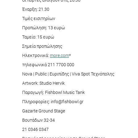
Έναρξη: 21.30
Τιμές εισιτηρίων
Προπώληση: 13 ευρώ
Ταμείο: 15 ευρώ
Σημεία προπώλησης
Ηλεκτρονικά:
more.com
*
τηλεφωνικά 211 7700 000
Nova | Public | Ευριπίδης | Viva Spot Τεχνόπολης
Artwork: Studio Hervik
Παραγωγή: Fishbowl Music Tank
Πληροφορίες: info@fishbowl.gr
Gazarte Ground Stage
Βουτάδων 32-34
21 0346 0347