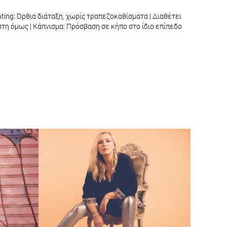
eating: Όρθια διάταξη, χωρίς τραπεζοκαθίσματα | Διαθέτει
στη όμως | Κάπνισμα: Πρόσβαση σε κήπο στο ίδιο επίπεδο