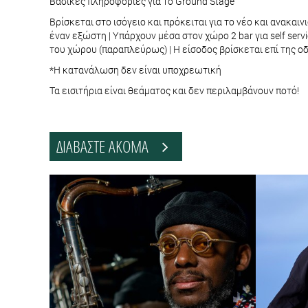
Βασικές πληροφορίες για το Ground Stage
Βρίσκεται στο ισόγειο και πρόκειται για το νέο και ανακαι
έναν εξώστη | Υπάρχουν μέσα στον χώρο 2 bar για self se
του χώρου (παραπλεύρως) | Η είσοδος βρίσκεται επί της 
*H κατανάλωση δεν είναι υποχρεωτική
Τα εισιτήρια είναι θεάματος και δεν περιλαμβάνουν ποτό!
ΔΙΑΒΑΣΤΕ ΑΚΟΜΑ