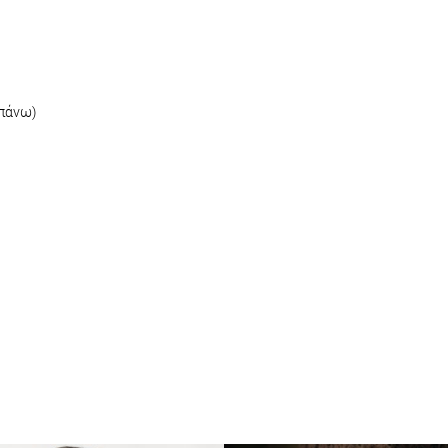
 πάνω)