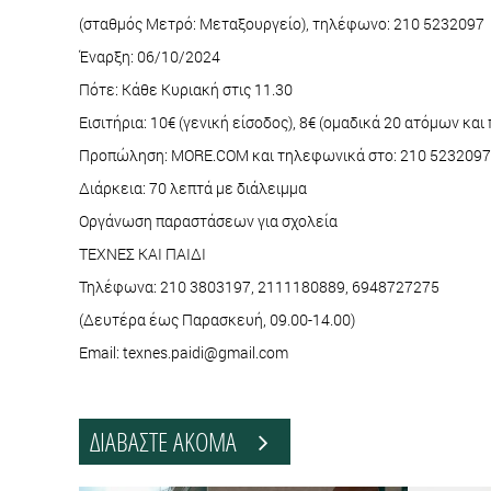
(σταθμός Μετρό: Μεταξουργείο), τηλέφωνο: 210 5232097
Έναρξη: 06/10/2024
Πότε: Κάθε Κυριακή στις 11.30
Εισιτήρια: 10€ (γενική είσοδος), 8€ (ομαδικά 20 ατόμων και
Προπώληση: MORE.COM και τηλεφωνικά στο: 210 5232097
Διάρκεια: 70 λεπτά με διάλειμμα
Οργάνωση παραστάσεων για σχολεία
ΤΕΧΝΕΣ ΚΑΙ ΠΑΙΔΙ
Τηλέφωνα: 210 3803197, 2111180889, 6948727275
(Δευτέρα έως Παρασκευή, 09.00-14.00)
Email: texnes.paidi@gmail.com
ΔΙΑΒΑΣΤΕ ΑΚΟΜΑ