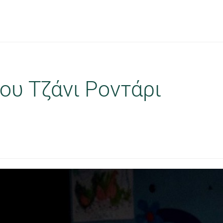
ου Τζάνι Ροντάρι