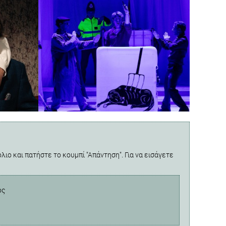
λιο και πατήστε το κουμπί "Απάντηση". Για να εισάγετε
ος