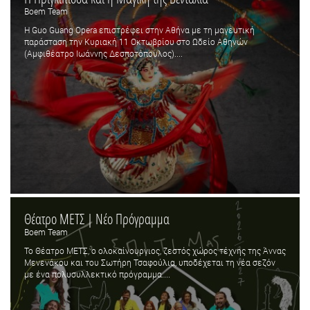
Boem Team
Η Guo Guang Opera επιστρέφει στην Αθήνα με τη μαγευτική
παράσταση την Κυριακή 11 Οκτωβρίου στο Ωδείο Αθηνών
(Αμφιθέατρο Ιωάννης Δεσποτόπουλος)....
Θέατρο ΜΕΤΣ | Νέο Πρόγραμμα
Boem Team
Το Θέατρο ΜΕΤΣ, ο ολοκαίνουργιος, ζεστός χώρος τέχνης της Άννας
Μενενάκου και του Σωτήρη Τσαφούλια, υποδέχεται τη νέα σεζόν
με ένα πολυσυλλεκτικό πρόγραμμα....