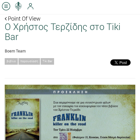
Point Of View
O Χρήστος Τερζίδης στο Tiki
Bar
Boem Team
βιβλίο
παρουσίαση
Tiki Bar