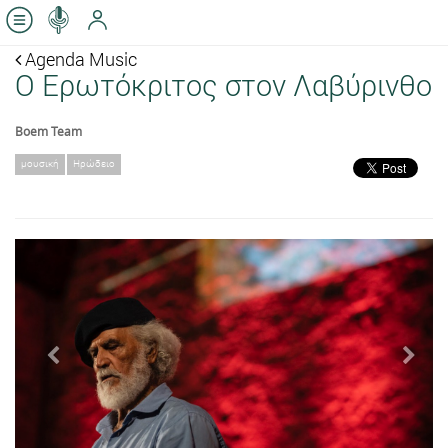
Agenda Music
Ο Ερωτόκριτος στον Λαβύρινθο
Boem Team
μουσική
Ηρώδειο
Previous
Next