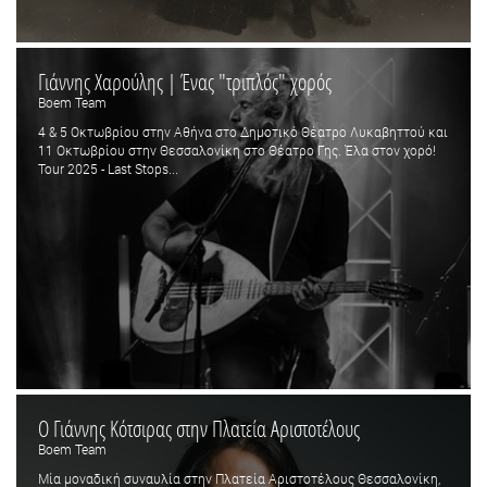
Γιάννης Χαρούλης | Ένας "τριπλός" χορός
Boem Team
4 & 5 Οκτωβρίου στην Αθήνα στο Δημοτικό Θέατρο Λυκαβηττού και
11 Οκτωβρίου στην Θεσσαλονίκη στο Θέατρο Γης. Έλα στον χορό!
Tour 2025 - Last Stops...
Ο Γιάννης Κότσιρας στην Πλατεία Αριστοτέλους
Boem Team
Μία μοναδική συναυλία στην Πλατεία Αριστοτέλους Θεσσαλονίκη,