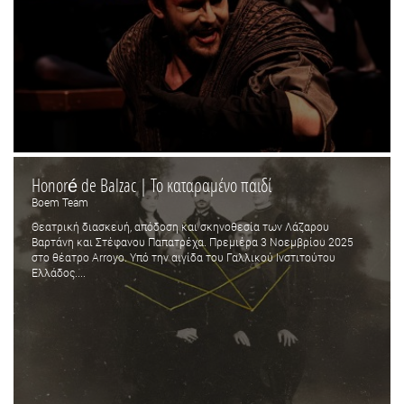
Honoré de Balzac | Το καταραμένο παιδί
Boem Team
Θεατρική διασκευή, απόδοση και σκηνοθεσία των Λάζαρου
Βαρτάνη και Στέφανου Παπατρέχα. Πρεμιέρα 3 Νοεμβρίου 2025
στο θέατρο Arroyo. Υπό την αιγίδα του Γαλλικού Ινστιτούτου
Ελλάδος....