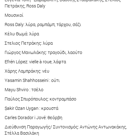
Πετράκης, Ross Daly
Μουσικοί
Ross Daly: λύρα, ραμπάμπ, τάρχου, σάζι
Κέλυ Θωμά: λύρα
Στελιος Πετράκης: λύρα
Γιώργος Μανωλάκης: τραγούδι, λαούτο
Efrén López: vielle à roue, λάφτα
Χάρης Λαμπράκης: νέυ
Yasamin Shahhosseini : ούτι
Mayu Shviro : τσέλο
Παύλος Σπυρόπουλος: κοντραμπάσο
Șakir Ozan Uygan : κρουστά
Carles Dorador i Jové: θεόρβη
Διεύθυνση Παραγωγής/ Συντονισμός: Αντώνης Αντωνακάκης,
Στέλλα Βασιλάκη