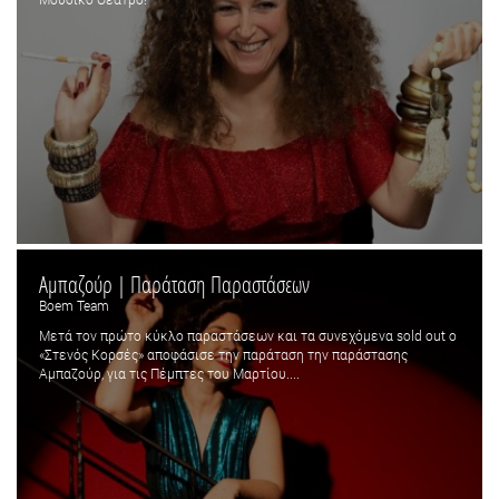
Αμπαζούρ | Παράταση Παραστάσεων
Boem Team
Μετά τον πρώτο κύκλο παραστάσεων και τα συνεχόμενα sold out ο
«Στενός Κορσές» αποφάσισε την παράταση την παράστασης
Αμπαζούρ, για τις Πέμπτες του Μαρτίου....