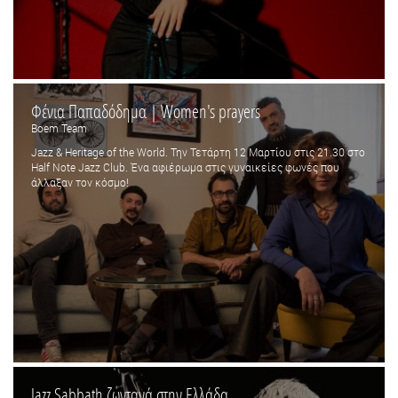
Φένια Παπαδόδημα | Women's prayers
Boem Team
Jazz & Heritage of the World. Την Τετάρτη 12 Μαρτίου στις 21.30 στο
Half Note Jazz Club. Ένα αφιέρωμα στις γυναικείες φωνές που
άλλαξαν τον κόσμο!
Jazz Sabbath ζωντανά στην Ελλάδα