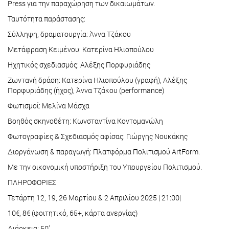
Press για την παραχώρηση των δικαιωμάτων.
Ταυτότητα παράστασης:
Σύλληψη, δραματουργία: Άννα Τζάκου
Μετάφραση Κειμένου: Κατερίνα Ηλιοπούλου
Ηχητικός σχεδιασμός: Αλέξης Πορφυριάδης
Ζωντανή δράση: Κατερίνα Ηλιοπούλου (γραφή), Αλέξης
Πορφυριάδης (ήχος), Άννα Τζάκου (performance)
Φωτισμοί: Μελίνα Μάσχα
Βοηθός σκηνοθέτη: Κωνσταντίνα Κοντομανώλη
Φωτογραφίες & Σχεδιασμός αφίσας: Γιώργης Νουκάκης
Διοργάνωση & παραγωγή: Πλατφόρμα Πολιτισμού ArtForm.
Με την οικονομική υποστήριξη του Υπουργείου Πολιτισμού.
ΠΛΗΡΟΦΟΡΙΕΣ
Τετάρτη 12, 19, 26 Μαρτίου & 2 Απριλίου 2025 | 21:00|
10€, 8€ (φοιτητικό, 65+, κάρτα ανεργίας)
Διάρκεια: 50’