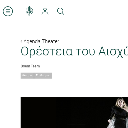
Agenda Theater
Ορέστεια του Αισχ
Boem Team
θέατρο
Επίδαυρος
Previous