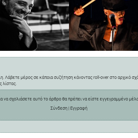
η. Λάβετε μέρος σε κάποια συζήτηση κάνοντας roll-over στο αρχικό σχό
ς λίστας.
ια να σχολιάσετε αυτό το άρθρο θα πρέπει να είστε εγγεγραμμένο μέλ
Σύνδεση
|
Εγγραφή