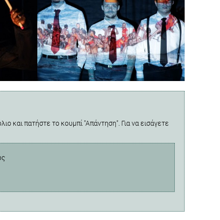
λιο και πατήστε το κουμπί "Απάντηση". Για να εισάγετε
ος