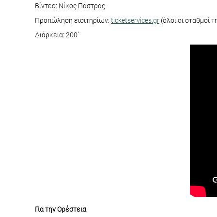
Βίντεο: Νίκος Πάστρας
Προπώληση εισιτηρίων:
ticketservices.gr
(όλοι οι σταθμοί 
Διάρκεια: 200΄
Για την Ορέστεια