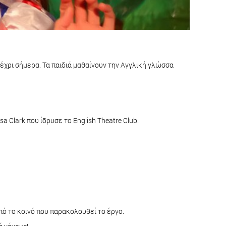
 μέχρι σήμερα. Τα παιδιά μαθαίνουν την Αγγλική γλώσσα
a Clark που ίδρυσε το Εnglish Theatre Club.
από το κοινό που παρακολουθεί το έργο.