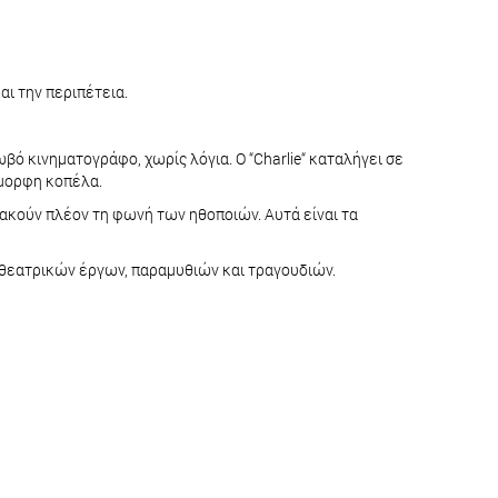
αι την περιπέτεια.
βό κινηματογράφο, χωρίς λόγια. Ο “Charlie“ καταλήγει σε
όμορφη κοπέλα.
 ακούν πλέον τη φωνή των ηθοποιών. Αυτά είναι τα
, θεατρικών έργων, παραμυθιών και τραγουδιών.