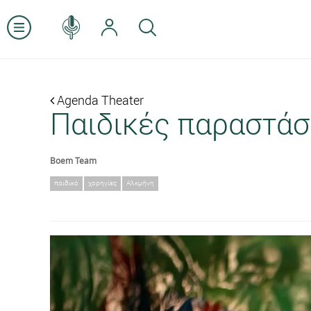
Agenda Theater
Παιδικές παραστάσε
Boem Team
παιδικό
χορηγίες
Αλκμήνη
Previous