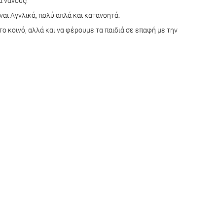
ά νάνους!
ίναι Αγγλικά, πολύ απλά και κατανοητά.
ο κοινό, αλλά και να φέρουμε τα παιδιά σε επαφή με την