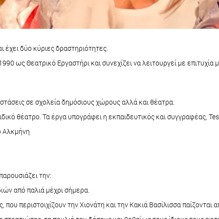
αι έχει δύο κύριες δραστηριότητες.
ο 1990 ως Θεατρικό Εργαστήρι και συνεχίζει να λειτουργεί με επιτυχία
ραστάσεις σε σχολεία δημόσιους χώρους αλλά και θέατρα.
ιδικό θέατρο. Τα έργα υπογράφει η εκπαιδευτικός και συγγραφέας, Tess
ο Αλκμήνη
παρουσιάζει την:
ιών από παλιά μέχρι σήμερα.
, που περιστοιχίζουν την Χιονάτη και την Κακιά Βασίλισσα παίζονται 