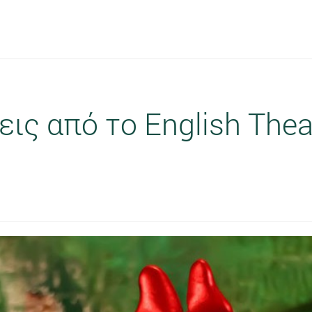
ις από το English Thea