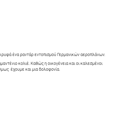
υν κρυφά ένα ραντάρ εντοπισμού Γερμανικών αεροπλάνων.
αμαντένιο κολιέ. Καθώς η οικογένεια και οι καλεσμένοι
 Όμως έχουμε και μια δολοφονία.