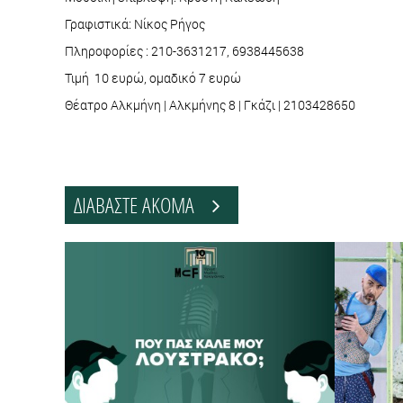
Γραφιστικά: Nίκος Ρήγος
Πληροφορίες : 210-3631217, 6938445638
Τιμή 10 ευρώ, ομαδικό 7 ευρώ
Θέατρο Αλκμήνη | Αλκμήνης 8 | Γκάζι | 2103428650
ΔΙΑΒΑΣΤΕ ΑΚΟΜΑ