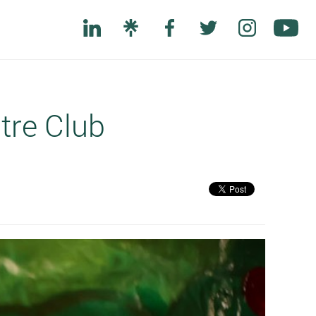
tre Club
Next