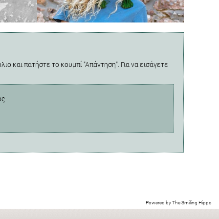
λιο και πατήστε το κουμπί "Απάντηση". Για να εισάγετε
ος
Powered by
The Smiling Hippo