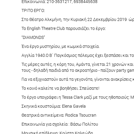
Επικοινωνία: 210-3631217, 6938445638
ΤΡΙΤΟ ΕΡΓΟ:
Στο Θέατρο Αλκμήνη, την Κυριακή 22 Δεκεμβρίου 2019 ώρ
Το English Theatre Club παρουσιάζει το έργο:
“DIAMONDS”
Ένα έργο μυστηρίου, με κωμικά στοιχεία.
Αγγλία 1940.Ο Β΄ Παγκόσμιος πόλεμος έχει ξεσπάσει και τ
Τις μέρες αυτές, η κόρη του, Αμάντα, γίνεται 21 χρονών κα
τους - δηλαδή παιδιά από το ακροατήριο - παίζουν party g
Για να εξιχνιαστούν αυτά τα γεγονότα, γίνονται ανακρίσεις 
Το κοινό καλείτε να βοηθήσει. Σπεύσατε!
Το έργο υπογράφει η Tessa Clark μαζί με τους ηθοποιούς:
Σκηνικά κουστούμια: Elena Gavela
Θεατρικά αντικείμενα: Rodica Tsoucran
Επικοινωνία για σχολεία : Βάσω Πολίτου
Mουσική επίβλεψη: Κρύστη Καλεώδη