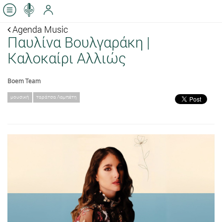
Agenda Music
Παυλίνα Βουλγαράκη |
Καλοκαίρι Αλλιώς
Boem Team
μουσική
ταράτσα Λαμπέτη