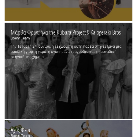
Μάρθα Φριντζήλα the Kubara Project & Kalogeraki Bros
Boem Team
Την Τετάρτη 24 Ιουνίου, η ξεχωριστή αυτή παρέα στήνει ξανά μια
μουσική γιορτή γεμάτη αγαπημένα τραγούδια και τη μοναδική
σκηνική της χημεία....
Αχός Φεστ
Boem Team