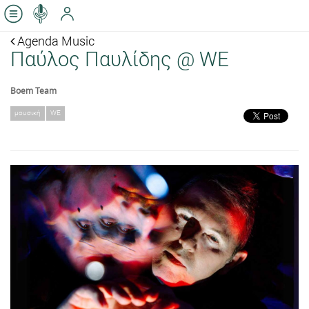
Agenda Music
Παύλος Παυλίδης @ WE
Boem Team
μουσική
WE