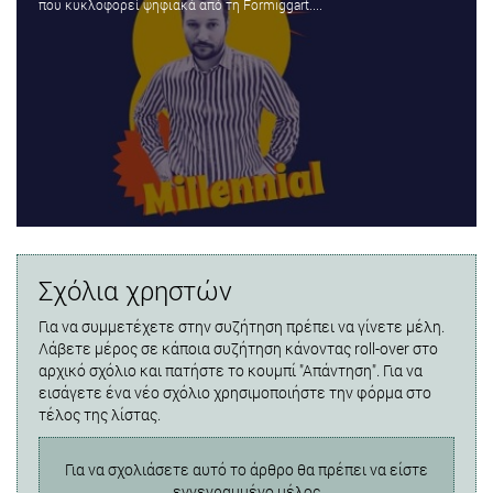
που κυκλοφορεί ψηφιακά από τη Formiggart....
Σχόλια χρηστών
Για να συμμετέχετε στην συζήτηση πρέπει να γίνετε μέλη.
Λάβετε μέρος σε κάποια συζήτηση κάνοντας roll-over στο
αρχικό σχόλιο και πατήστε το κουμπί "Απάντηση". Για να
εισάγετε ένα νέο σχόλιο χρησιμοποιήστε την φόρμα στο
τέλος της λίστας.
Για να σχολιάσετε αυτό το άρθρο θα πρέπει να είστε
εγγεγραμμένο μέλος