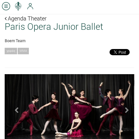
Agenda Theater
Paris Opera Junior Ballet
Boem Team
χορός
ΜΜΑ
Previous
Next