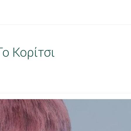
ο Κορίτσι