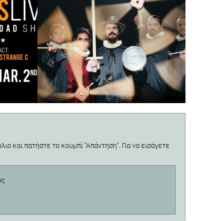
λιο και πατήστε το κουμπί "Απάντηση". Για να εισάγετε
ος