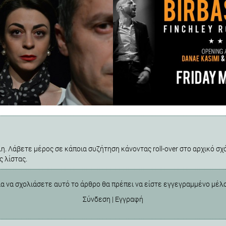
η. Λάβετε μέρος σε κάποια συζήτηση κάνοντας roll-over στο αρχικό σχό
ς λίστας.
ια να σχολιάσετε αυτό το άρθρο θα πρέπει να είστε εγγεγραμμένο μέλ
Σύνδεση
|
Εγγραφή