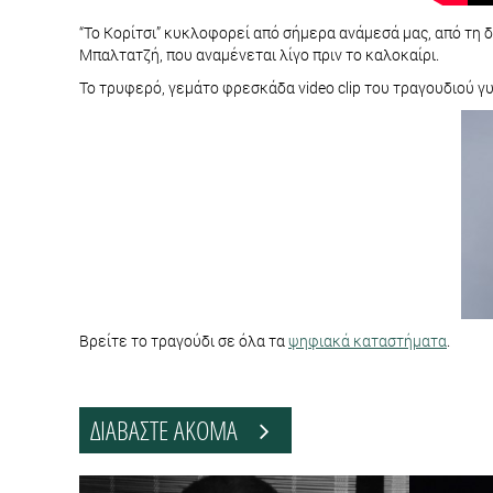
“Το Κορίτσι” κυκλοφορεί από σήμερα ανάμεσά μας, από τη 
Μπαλτατζή, που αναμένεται λίγο πριν το καλοκαίρι.
Το τρυφερό, γεμάτο φρεσκάδα video clip του τραγουδιού γ
Βρείτε το τραγούδι σε όλα τα
ψηφιακά καταστήματα
.
ΔΙΑΒΑΣΤΕ ΑΚΟΜΑ