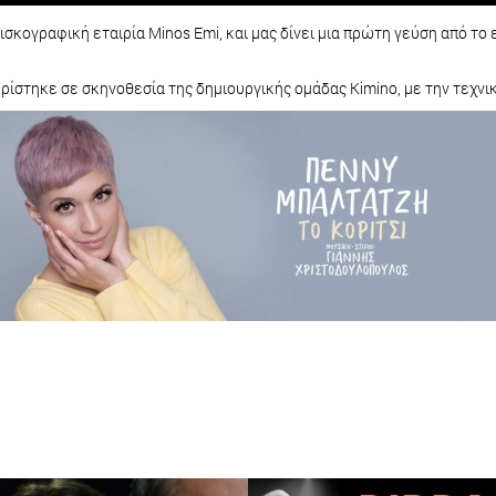
δισκογραφική εταιρία Minos Emi, και μας δίνει μια πρώτη γεύση από τ
υρίστηκε σε σκηνοθεσία της δημιουργικής ομάδας Kimino, με την τεχ