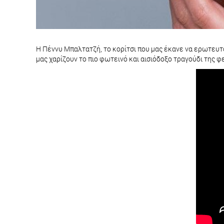
Η Πέννυ Μπαλτατζή, το κορίτσι που μας έκανε να ερωτευτού
μας χαρίζουν το πιο φωτεινό και αισιόδοξο τραγούδι της φ