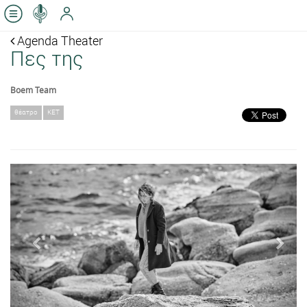
Agenda Theater
Πες της
Boem Team
θέατρο
ΚΕΤ
Previous
Next