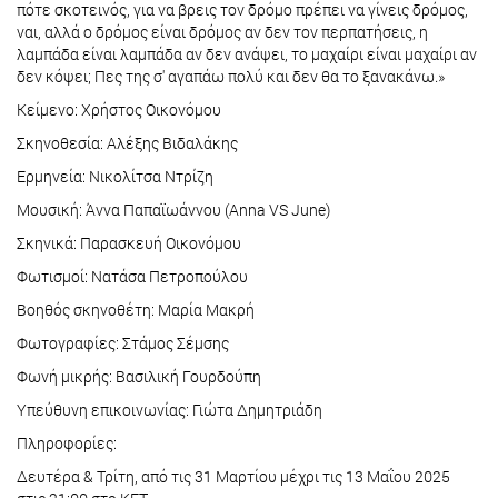
πότε σκοτεινός, για να βρεις τον δρόμο πρέπει να γίνεις δρόμος,
ναι, αλλά ο δρόμος είναι δρόμος αν δεν τον περπατήσεις, η
λαμπάδα είναι λαμπάδα αν δεν ανάψει, το μαχαίρι είναι μαχαίρι αν
δεν κόψει; Πες της σ' αγαπάω πολύ και δεν θα το ξανακάνω.»
Κείμενο: Χρήστος Οικονόμου
Σκηνοθεσία: Αλέξης Βιδαλάκης
Ερμηνεία: Νικολίτσα Ντρίζη
Μουσική: Άννα Παπαϊωάννου (Anna VS June)
Σκηνικά: Παρασκευή Οικονόμου
Φωτισμοί: Νατάσα Πετροπούλου
Βοηθός σκηνοθέτη: Μαρία Μακρή
Φωτογραφίες: Στάμος Σέμσης
Φωνή μικρής: Βασιλική Γουρδούπη
Υπεύθυνη επικοινωνίας: Γιώτα Δημητριάδη
Πληροφορίες:
Δευτέρα & Τρίτη, από τις 31 Μαρτίου μέχρι τις 13 Μαΐου 2025