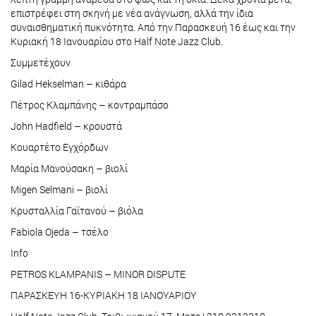
επιστρέφει στη σκηνή με νέα ανάγνωση, αλλά την ίδια
συναισθηματική πυκνότητα. Από την Παρασκευή 16 έως και την
Κυριακή 18 Ιανουαρίου στο Half Note Jazz Club.
Συμμετέχουν
Gilad Hekselman – κιθάρα
Πέτρος Κλαμπάνης – κοντραμπάσο
John Hadfield – κρουστά
Κουαρτέτο Εγχόρδων
Μαρία Μανούσακη – βιολί
Migen Selmani – βιολί
Κρυσταλλία Γαϊτανού – βιόλα
Fabiola Ojeda – τσέλο
Info
PETROS KLAMPANIS – MINOR DISPUTE
ΠΑΡΑΣΚΕΥΗ 16-ΚΥΡΙΑΚΗ 18 ΙΑΝΟΥΑΡΙΟΥ