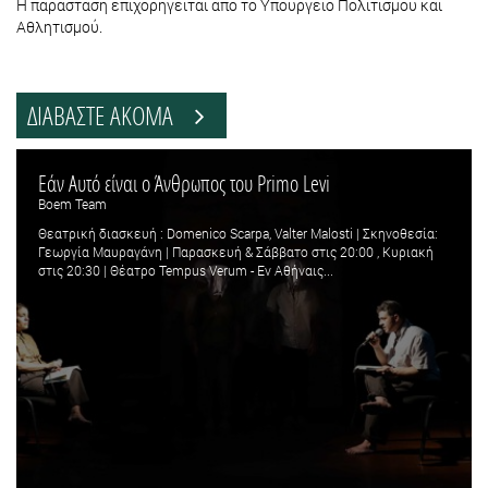
Η παράσταση επιχορηγείται από το Υπουργείο Πολιτισμού και
Αθλητισμού.
ΔΙΑΒΑΣΤΕ ΑΚΟΜΑ
Εάν Αυτό είναι ο Άνθρωπος του Primo Levi
Boem Team
Θεατρική διασκευή : Domenico Scarpa, Valter Malosti | Σκηνοθεσία:
Γεωργία Μαυραγάνη | Παρασκευή & Σάββατο στις 20:00 , Κυριακή
στις 20:30 | Θέατρο Tempus Verum - Εν Αθήναις...