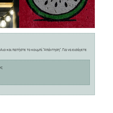
λιο και πατήστε το κουμπί "Απάντηση". Για να εισάγετε
ος