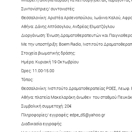
Συντονίστριες/ συντονιστές:
Θεσσαλονίκη: Αριστέα Αρσενοπούλου, Ιωάννα Καλού, Αφρ
Αθήνα: Δάνης Απτόσογλου, Ανδρέας Ελματζόγλου
Διοργάνωση: Ένωση Δραματοθεραπευτών και Παιγνιοθερ
Με την υποστήριξη: Boem Radio, Ινστιτούτο Δραματοθερα
Στοιχεία βιωματικής δράσης:
Ημέρα: Κυριακή 19 Οκτωβρίου
Ώρες: 11.00-15.00
Τόπος:
Θεσσαλονίκη: Ινστιτούτο Δραματοθεραπείας ΡΟΕΣ, Λεωφ. 
Αθήνα: πλατεία Μακελαράκη άνωθεν του σταθμού Πευκάκ
Συμβολική συμμετοχή: 20€
Πληροφορίες/ εγγραφές: edpe_d5@yahoo.gr
Διαδικασία εγγραφής: