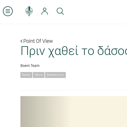
Point Of View
Πριν χαθεί το δάσο
Boem Team
δράση
Αθήνα
Θεσσαλονίκη
Previous