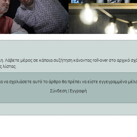
η. Λάβετε μέρος σε κάποια συζήτηση κάνοντας roll-over στο αρχικό σχό
ς λίστας.
ια να σχολιάσετε αυτό το άρθρο θα πρέπει να είστε εγγεγραμμένο μέλ
Σύνδεση
|
Εγγραφή