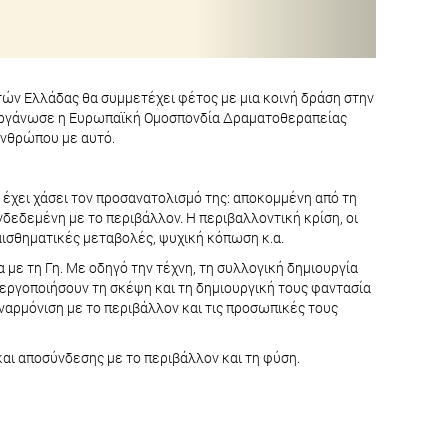
ν Ελλάδας θα συμμετέχει φέτος με μια κοινή δράση στην
διοργάνωσε η Ευρωπαϊκή Ομοσπονδία Δραματοθεραπείας
 ανθρώπου με αυτό.
α έχει χάσει τον προσανατολισμό της: αποκομμένη από τη
νδεδεμένη με το περιβάλλον. Η περιβαλλοντική κρίση, οι
ισθηματικές μεταβολές, ψυχική κόπωση κ.α.
 με τη Γη. Με οδηγό την τέχνη, τη συλλογική δημιουργία
εργοποιήσουν τη σκέψη και τη δημιουργική τους φαντασία
εναρμόνιση με το περιβάλλον και τις προσωπικές τους
αι αποσύνδεσης με το περιβάλλον και τη φύση.