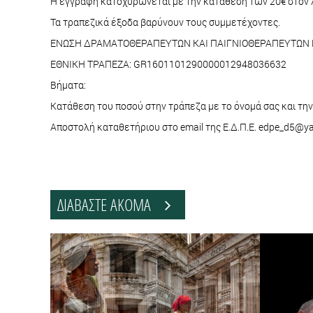
Η εγγραφή κατοχυρώνεται με την κατάθεση των 20€ στον λ
Τα τραπεζικά έξοδα βαρύνουν τους συμμετέχοντες.
ΕΝΩΣΗ ΔΡΑΜΑΤΟΘΕΡΑΠΕΥΤΩΝ ΚΑΙ ΠΑΙΓΝΙΟΘΕΡΑΠΕΥΤΩΝ
ΕΘΝΙΚΗ ΤΡΑΠΕΖΑ: GR1601101290000012948036632
Βήματα:
Κατάθεση του ποσού στην τράπεζα με το όνομά σας και την
Αποστολή καταθετήριου στο email της Ε.Δ.Π.Ε. edpe_d5@y
ΔΙΑΒΑΣΤΕ ΑΚΟΜΑ