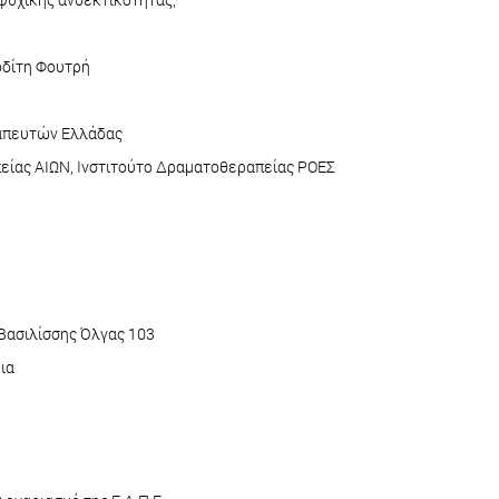
οδίτη Φουτρή
απευτών Ελλάδας
πείας ΑΙΩΝ, Ινστιτούτο Δραματοθεραπείας ΡΟΕΣ
Βασιλίσσης Όλγας 103
ια