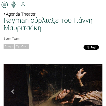
Agenda Theater
Rayman ούρλιαξε του Γιάννη
Μαυριτσάκη
Boem Team
θέατρο
Σφενδόνη
Previous
Next