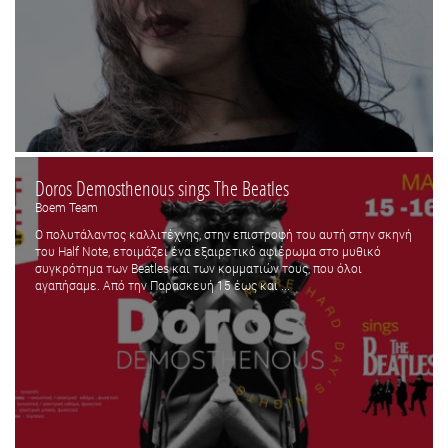
Doros Demosthenous sings The Beatles
Boem Team
Ο πολυτάλαντος καλλιτέχνης, στην επιστροφή του αυτή στην σκηνή
του Half Note, ετοιμάζει ένα εξαιρετικό αφιέρωμα στο μυθικό
συγκρότημα των Beatles και των κομματιών τους, που όλοι
αγαπήσαμε. Από την Παρασκευή 15 έως και ...