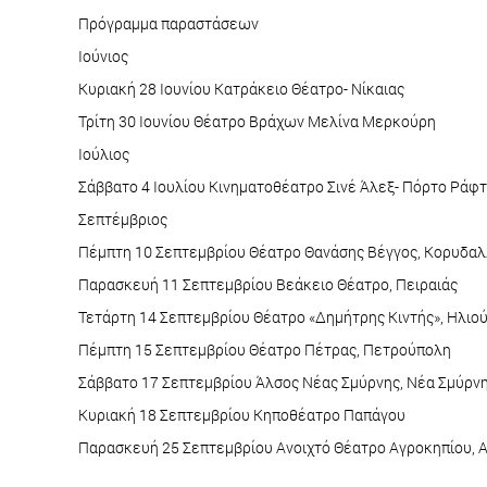
Πρόγραμμα παραστάσεων
Ιούνιος
Κυριακή 28 Ιουνίου Κατράκειο Θέατρο- Νίκαιας
Τρίτη 30 Ιουνίου Θέατρο Βράχων Μελίνα Μερκούρη
Ιούλιος
Σάββατο 4 Ιουλίου Κινηματοθέατρο Σινέ Άλεξ- Πόρτο Ράφ
Σεπτέμβριος
Πέμπτη 10 Σεπτεμβρίου Θέατρο Θανάσης Βέγγος, Κορυδα
Παρασκευή 11 Σεπτεμβρίου Βεάκειο Θέατρο, Πειραιάς
Τετάρτη 14 Σεπτεμβρίου Θέατρο «Δημήτρης Κιντής», Ηλιο
Πέμπτη 15 Σεπτεμβρίου Θέατρο Πέτρας, Πετρούπολη
Σάββατο 17 Σεπτεμβρίου Άλσος Νέας Σμύρνης, Νέα Σμύρν
Κυριακή 18 Σεπτεμβρίου Κηποθέατρο Παπάγου
Παρασκευή 25 Σεπτεμβρίου Ανοιχτό Θέατρο Αγροκηπίου, 