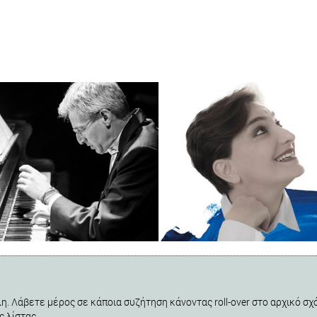
η. Λάβετε μέρος σε κάποια συζήτηση κάνοντας roll-over στο αρχικό σχό
ς λίστας.