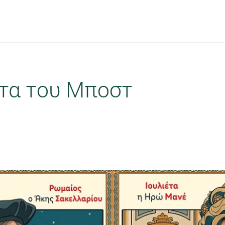
έτα του Μποστ