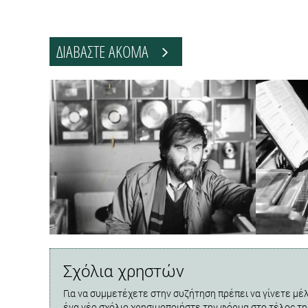
ΔΙΑΒΑΣΤΕ ΑΚΟΜΑ
Σχόλια χρηστών
Για να συμμετέχετε στην συζήτηση πρέπει να γίνετε μέλ
ένα νέο σχόλιο χρησιμοποιήστε την φόρμα στο τέλος τη