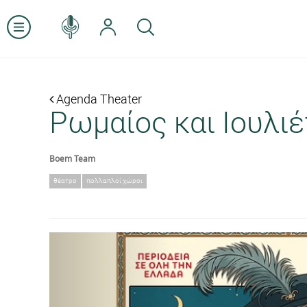
Agenda Theater
Ρωμαίος και Ιουλι
Boem Team
θέατρο
πολλαπλοί χώροι
Previous