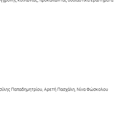
ασίλης Παπαδημητρίου, Αρετή Πασχάλη, Νίνα Φώσκολου