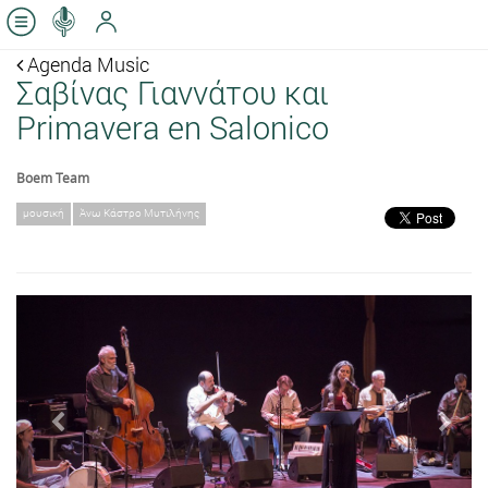
Agenda Music
Σαβίνας Γιαννάτου και
Primavera en Salonico
Boem Team
μουσική
Άνω Κάστρο Μυτιλήνης
Previous
Next