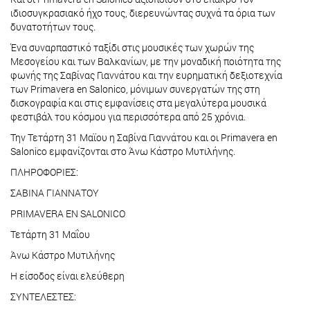
ιδιοσυγκρασιακό ήχο τους, διερευνώντας συχνά τα όρια των
δυνατοτήτων τους.
Ένα συναρπαστικό ταξίδι στις μουσικές των χωρών της
Μεσογείου και των Βαλκανίων, με την μοναδική ποιότητα της
φωνής της Σαβίνας Γιαννάτου και την ευρηματική δεξιοτεχνία
των Primavera en Salonico, μόνιμων συνεργατών της στη
δισκογραφία και στις εμφανίσεις στα μεγαλύτερα μουσικά
φεστιβάλ του κόσμου για περισσότερα από 25 χρόνια.
Την Τετάρτη 31 Μαϊου η Σαβίνα Γιαννάτου και οι Primavera en
Salonico εμφανίζονται στο Άνω Κάστρο Μυτιλήνης.
ΠΛΗΡΟΦΟΡΙΕΣ:
ΣΑΒΙΝΑ ΓΙΑΝΝΑΤΟΥ
PRIMAVERA EN SALONICO
Τετάρτη 31 Μαΐου
Άνω Κάστρο Μυτιλήνης
Η είσοδος είναι ελεύθερη
ΣΥΝΤΕΛΕΣΤΕΣ: