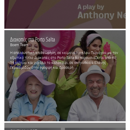
Διακοπές στο Porto Salta
Boem Team
Η απολαυστική επιθεώρηση, σε κείμενα Άγγελου Πυριόχου, με τον
εξωτικό τίτλο Διακοπές στο Porto Salta θα παρουσιάζεται από τις
14 Ιουνίου και για όλο το καλοκαίρι, σε σκηνοθεσία Ελένης
Γερασιμίδου στην όμορφη και δροσερή ...