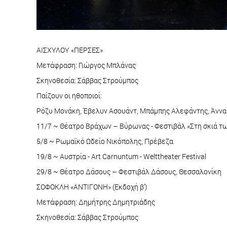
ΑΙΣΧΥΛΟΥ «ΠΕΡΣΕΣ»
Μετάφραση: Γιώργος Μπλάνας
Σκηνοθεσία: Σάββας Στρούμπος
Παίζουν οι ηθοποιοί:
Ρόζυ Μονάκη, Έβελυν Ασουάντ, Μπάμπης Αλεφάντης, Άννα 
11/7 ~ Θέατρο Βράχων – Βύρωνας - Φεστιβάλ «Στη σκιά τ
5/8 ~ Ρωμαϊκό Ωδείο Νικόπολης, Πρέβεζα
19/8 ~ Αυστρία - Art Carnuntum - Welttheater Festival
29/8 ~ Θέατρο Δάσους – Φεστιβάλ Δάσους, Θεσσαλονίκη
ΣΟΦΟΚΛΗ «ΑΝΤΙΓΟΝΗ» (Εκδοχή β’)
Μετάφραση: Δημήτρης Δημητριάδης
Σκηνοθεσία: Σάββας Στρούμπος