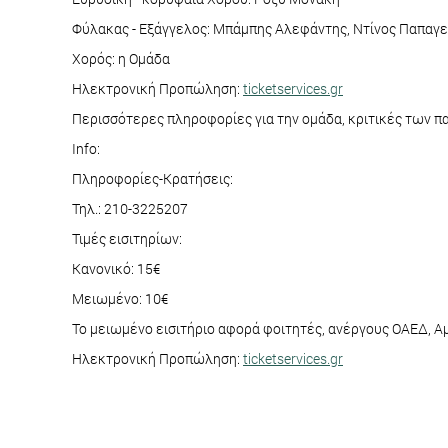
Φύλακας - Εξάγγελος: Μπάμπης Αλεφάντης, Ντίνος Παπαγ
Χορός: η Ομάδα
Ηλεκτρονική Προπώληση:
ticketservices.gr
Περισσότερες πληροφορίες για την ομάδα, κριτικές των π
Info:
Πληροφορίες-Κρατήσεις:
Τηλ.: 210-3225207
Τιμές εισιτηρίων:
Κανονικό: 15€
Μειωμένο: 10€
Το μειωμένο εισιτήριο αφορά φοιτητές, ανέργους ΟΑΕΔ, 
Ηλεκτρονική Προπώληση:
ticketservices.gr