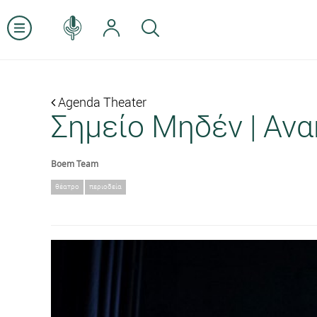
Agenda Theater
Σημείο Μηδέν | Αν
Boem Team
θέατρο
περιοδεία
Previous