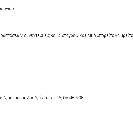
εωργίου
αραστάσεων, συνεντεύξεις και φωτογραφικό υλικό μπορείτε να βρείτ
ΑμεΑ, συνοδούς ΑμεΑ, άνω των 65, ΟΛΜΕ-ΔΟΕ