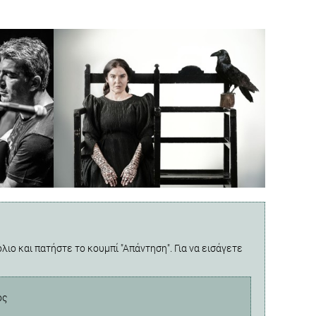
λιο και πατήστε το κουμπί "Απάντηση". Για να εισάγετε
ος