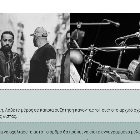
η. Λάβετε μέρος σε κάποια συζήτηση κάνοντας roll-over στο αρχικό σχό
ς λίστας.
ια να σχολιάσετε αυτό το άρθρο θα πρέπει να είστε εγγεγραμμένο μέλ