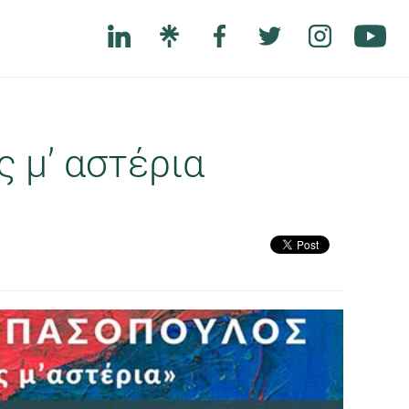
 μ’ αστέρια