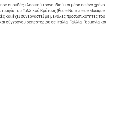
νησε σπουδές κλασικού τραγουδιού και μέσα σε ένα χρόνο
οτροφία του Γαλλικού Κράτους (École Normale de Musique
μπές και έχει συνεργαστεί με μεγάλες προσωπικότητες του
αι σύγχρονου ρεπερτορίου σε Ιταλία, Γαλλία, Γερμανία και