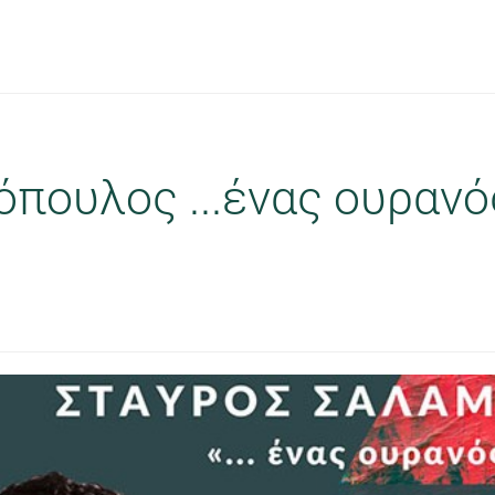
πουλος ...ένας ουρανός