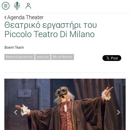
Agenda Theater
Θεατρικό εργαστήρι του
Piccolo Teatro Di Milano
Boem Team
θεατρικό εργαστήρι
χορηγίες
Εθνικό θέατρο
Previous
Next