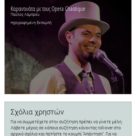
Καραντινάτα με τους Opera Chaotique
Παύλος Λάμπρου
Ηχογραφημένη Εκπομπή
Σχόλια χρηστών
Για να συμμετέχετε στην συζήτηση πρέπει να γίνετε μέλη.
Λάβετε μέρος σε κάποια συζήτηση κάνοντας roll-over στο
αρχικό σχόλιο και πατήστε το κουμπί "Απάντηση". Για να