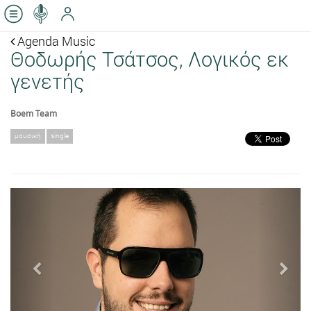
Agenda Music
Θοδωρής Τσάτσος, Λογικός εκ
γενετής
Boem Team
μουσική
single
Previous
Next