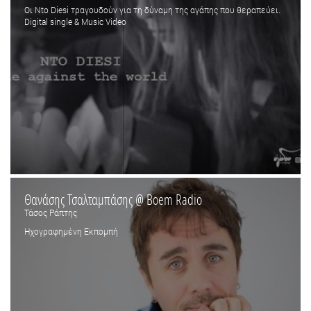
Οι Nto Diesi τραγουδούν για τη δύναμη της αγάπης που θεραπεύει.
Digital single & Music Video
Θανάσης Τσαλταμπάσης @ Boem Radio
Τάσος Ράπτης
Ηχογραφημένη Εκπομπή