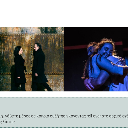
η. Λάβετε μέρος σε κάποια συζήτηση κάνοντας roll-over στο αρχικό σχό
ς λίστας.