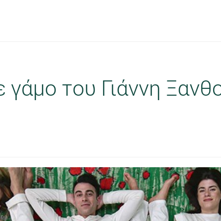
ε γάμο του Γιάννη Ξανθ