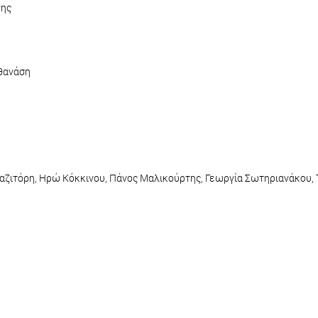
νης
θανάση
αζιτόρη, Ηρώ Κόκκινου, Πάνος Μαλικούρτης, Γεωργία Σωτηριανάκου, 