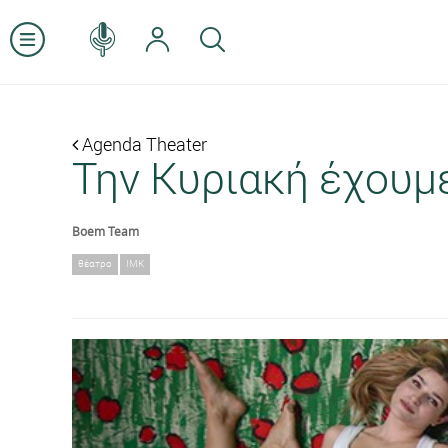
Agenda Theater
Την Κυριακή έχουμ
Boem Team
θέατρο
ΙΜΚ
Previous