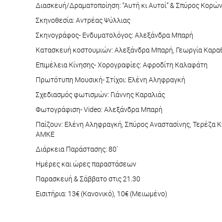
Διασκευή/Δραματοποίηση: “Αυτή κι Αυτοί” & Σπύρος Κορώ
Σκηνοθεσία: Αντρέας Ψύλλιας
Σκηνογράφος- Ενδυματολόγος: Αλεξάνδρα Μπαρή
Κατασκευή κοστουμιών: Αλεξάνδρα Μπαρή, Γεωργία Καρα
Επιμέλεια Κίνησης- Χορογραφίες: Αφροδίτη Καλαφάτη
Πρωτότυπη Μουσική- Στίχοι: Ελένη Αληφραγκή
Σχεδιασμός φωτισμών: Γιάννης Καραλιάς
Φωτογράφιση- Video: Αλεξάνδρα Μπαρή
Παίζουν: Ελένη Αληφραγκή, Σπύρος Αναστασίνης, Τερέζα Κ
ΑΜΚΕ
Διάρκεια Παράστασης: 80΄
Ημέρες και ώρες παραστάσεων
Παρασκευή & Σάββατο στις 21.30
Εισιτήρια: 13€ (Κανονικό), 10€ (Μειωμένο)