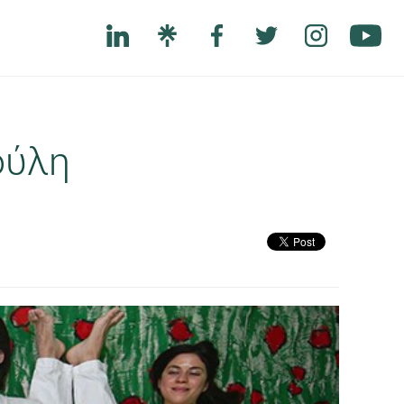
ούλη
Next