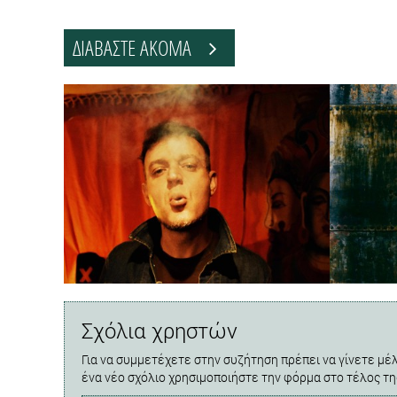
ΔΙΑΒΑΣΤΕ ΑΚΟΜΑ
Σχόλια χρηστών
Για να συμμετέχετε στην συζήτηση πρέπει να γίνετε μέλ
ένα νέο σχόλιο χρησιμοποιήστε την φόρμα στο τέλος τη