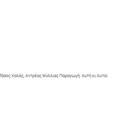
Τάσος Χαλάς, Αντρέας Ψύλλιας Παραγωγή: Αυτή κι Αυτοί