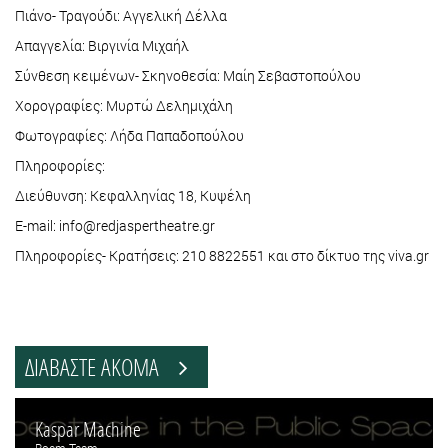
Πιάνο- Τραγούδι: Αγγελική Δέλλα
Απαγγελία: Βιργινία Μιχαήλ
Σύνθεση κειμένων- Σκηνοθεσία: Μαίη Σεβαστοπούλου
Χορογραφίες: Μυρτώ Δελημιχάλη
Φωτογραφίες: Λήδα Παπαδοπούλου
Πληροφορίες:
Διεύθυνση: Κεφαλληνίας 18, Κυψέλη
E-mail: info@redjaspertheatre.gr
Πληροφορίες- Κρατήσεις: 210 8822551 και στο δίκτυο της viva.gr
ΔΙΑΒΑΣΤΕ ΑΚΟΜΑ
Kaspar Machine
Boem Team