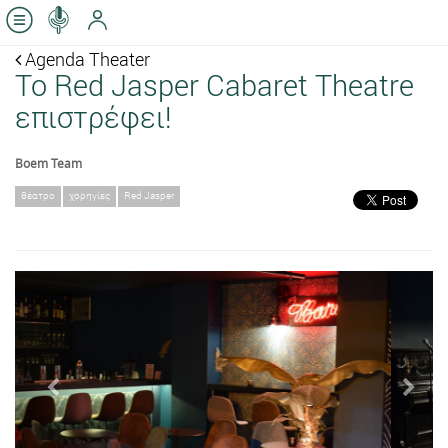
Agenda Theater
Το Red Jasper Cabaret Theatre
επιστρέφει!
Boem Team
θέατρο
χορηγίες
Red Jasper
Previous
Next