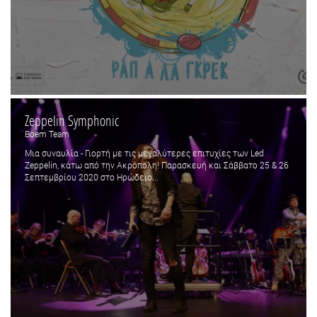
Zeppelin Symphonic
Boem Team
Μια συναυλία - Γιορτή με τις μεγαλύτερες επιτυχίες των Led
Zeppelin, κάτω από την Ακρόπολη! Παρασκευή και Σάββατο 25 & 26
Σεπτεμβρίου 2020 στο Ηρώδειο...