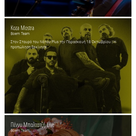
Koza Mostra
Boem Team
Στον Σταυρό του Νότου Plus την Παρασκευή 18 Οκτωβρίου | Η
προπώληση ξεκίνησε
Πέννυ Μπαλτατζή Live
Boem Team