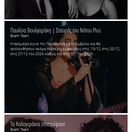
Παυλίνα Βουλγαράκη | Σταυρός του Νότου Plus
Boem Team
Η πρεμιέρα έγινε την Παρασκευή 29 Νοεμβρίου και θα
ακολουθήσουν ακόμα τέσσερις εμφανίσεις στις: 13/12, στις 20/12,
στις 27/12 του 2024, καθώς και στις 3/1 του 2025!...
Τα Καλογεράκια επιστρέφουν
Boem Team