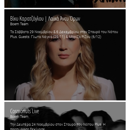
Βίκυ Καρατζόγλου | Λαϊκά Άνευ Όρων
Boem Team
Τα Σάββατα 29 Νοεμβρίου & 6 Δεκεμβρίου στον Σταυρό του Νότου
Plus. Guests: Γίωτα Νέγκα (29/11) & Μαρίζα Ρίζου (6/12)
Cosmonuts Live
Boem Team
Την Δευτέρα 24 Νοεμβρίου στον Σταυρό του Νότου Plus. Η
προπώληση ξεκίνησε.