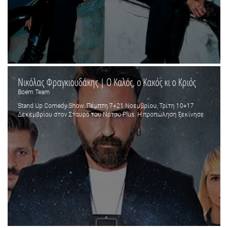
Νικόλας Φραγκιουδάκης | O Καλός, ο Κακός κι ο Κριός
Boem Team
Stand Up Comedy Show. Πέμπτη 7+21 Νοεμβρίου, Τρίτη 10+17
Δεκεμβρίου στον Σταυρό του Νότου Plus. Η προπώληση ξεκίνησε