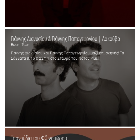
Γιάννης Διονυσίου & Γιάννης Παπαγεωργίου | Λακούβα
Boem Team
Γιάννης Διονυσίου και Γιάννης Παπαγεωργίου μαζί επί σκηνής! Τα
Σάββατα 8, 15 & 22/11 στο Σταυρό του Νότου Plus!
Τραγούδια του Φθινοπώρου