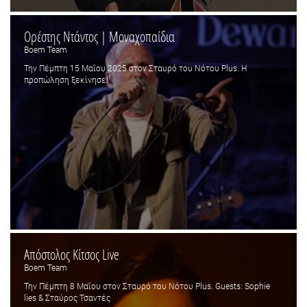
Ορέστης Ντάντος | Μοναχοπαίδια
Boem Team
Την Πέμπτη 15 Μαΐου 2025 στον Σταυρό του Νότου Plus. H
προπώληση ξεκίνησε!
Απόστολος Κίτσος Live
Boem Team
Την Πέμπτη 8 Μαΐου στον Σταυρό του Νότου Plus. Guests: Sophie
lies & Σταύρος Τσαντές