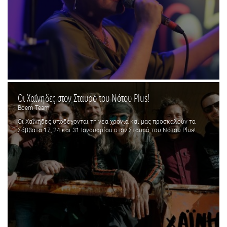
Οι Χαΐνηδες στον Σταυρό του Νότου Plus!
Boem Team
Οι Χαΐνηδες υποδέχονται τη νέα χρονιά και μας προσκαλούν τα
Σάββατα 17, 24 και 31 Ιανουαρίου στον Σταυρό του Νότου Plus!