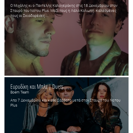
Ο Μιχάλης κι ο Παντελής Καλογεράκης στις 18 Δεκεμβρίου στον
Σταυρό του Νότου Plus. Μαζί τους η Λάλα Κολωπή. Καλεσμένες
τους οι Σκιαδαρέσες....
Ευρυδίκη και Μπλε | Duets
Boem Team
Απο 7 Δεκεμβρίου και κάθε Σάββατο μετά στον Σταυρό του Νότου
Plus