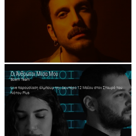
Οι Άνθρωποι Μέσα Μου
Boem Team
Live παρουσίαση άλμπουμ την Δευτέρα 12 Μαΐου στον Σταυρό του
Νότου Plus