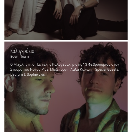
Καλογεράκια
Boem Team
Ο Μιχάλης κι ο Παντελής Καλογεράκης στις 13 Φεβρουαρίου στον
Σταυρό του Νότου Plus. Μαζί τους η Λάλα Κολωπή. Special Guests:
Usurum & Sophie Lies...