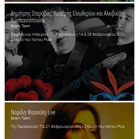
Δημήτρης Σταρόβας, Λευτέρης Ελευθερίου και Αλκιβιάδης
Κωνσταντόπουλος
Boem Team
Έρωτας και Απόκριες. Τις Παρασκευές 14 & 28 Φεβρουαρίου στον
Σταυρό του Νότου Plus!
Νεφέλη Φασούλη Live
Boem Team
Τις Παρασκευές 7 & 21 Φεβρουαρίου στον Σταυρό του Νότου Plus