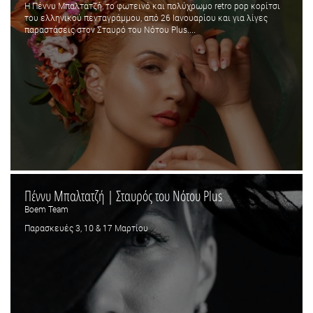
Η Πέννυ Μπαλτατζή, το φωτεινό και πολύχρωμο retro pop κορίτσι
του ελληνικού πενταγράμμου, από 26 Ιανουαρίου και για λίγες
παραστάσεις στον Σταυρό του Νότου Plus....
Πέννυ Μπαλτατζή | Σταυρός του Νότου Plus
Boem Team
Παρασκευές 3, 10 & 17 Μαρτίου