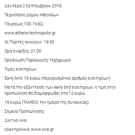
Δευτέρα 2 Σεπτεμβρίου 2019
Τεχνόπολη Δήμου Αθηναίων
Πειραιώς 100, Γκάζι
www.athens-technopolis.gr
Οι Πόρτες ανοίγουν: 19:30
Ώρα έναρξης: 21:00
Οργάνωση Παραγωγής: Ηχόχρωμα
Τιμές εισιτηρίων
Early bird: 10 ευρώ (περιορισμένος αριθμός εισιτηρίων)
Μετά την εξάντληση των early bird εισιτηρίων, η τιμή στην
προπώληση θα διαμορφωθεί στα 12 ευρώ
15 ευρώ (ΤΑΜΕΙΟ, την ημέρα της συναυλίας)
Σημεία Προπώλησης
Δίκτυο viva
ηλεκτρονικά: www.viva.gr