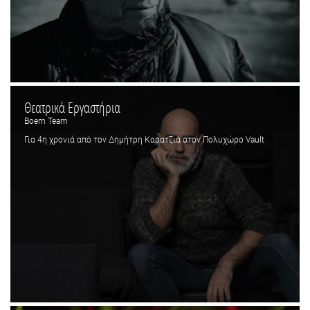
Θεατρικά Εργαστήρια
Boem Team
Για 4η χρονιά από τον Δημήτρη Καρατζιά στον Πολυχώρο Vault