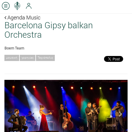
Agenda Music
Barcelona Gipsy balkan
Orchestra
Boem Team
μουσική
χορηγίες
Τεχνόπολις
Previous
Next