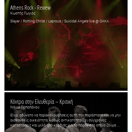
Athens Rock - Review
Κωστής Γωγιός
Slayer / Rotting Christ / Leprous / Suicidal Angels live @ OAKA
Κόντρα στην Ελευθερία – Κριτική
Νάγια Παπαπάνου
Είναι αδύνατο να παρακολουθήσεις αυτή την παράσταση και να μην
αισθανθείς οικειότητα, καθώς αντικατοπτρίζει σύγχρονες
καταστάσεις και μιλά από καρδιάς για το παρόν στο οποίο ζούμε....