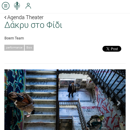
Agenda Theater
Δάκρυ στο Φίδι
Boem Team
performance
Bios
Previous
Next