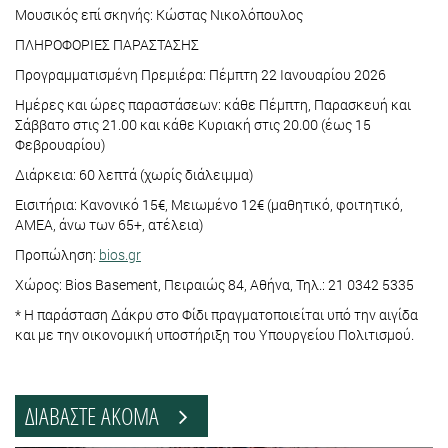
Μουσικός επί σκηνής: Κώστας Νικολόπουλος
ΠΛΗΡΟΦΟΡΙΕΣ ΠΑΡΑΣΤΑΣΗΣ
Προγραμματισμένη Πρεμιέρα: Πέμπτη 22 Ιανουαρίου 2026
Ημέρες και ώρες παραστάσεων: κάθε Πέμπτη, Παρασκευή και
Σάββατο στις 21.00 και κάθε Κυριακή στις 20.00 (έως 15
Φεβρουαρίου)
Διάρκεια: 60 λεπτά (χωρίς διάλειμμα)
Εισιτήρια: Κανονικό 15€, Μειωμένο 12€ (μαθητικό, φοιτητικό,
ΑΜΕΑ, άνω των 65+, ατέλεια)
Προπώληση:
bios.gr
Χώρος: Bios Basement, Πειραιώς 84, Αθήνα, Τηλ.: 21 0342 5335
* Η παράσταση Δάκρυ στο Φίδι πραγματοποιείται υπό την αιγίδα
και με την οικονομική υποστήριξη του Υπουργείου Πολιτισμού.
ΔΙΑΒΑΣΤΕ ΑΚΟΜΑ