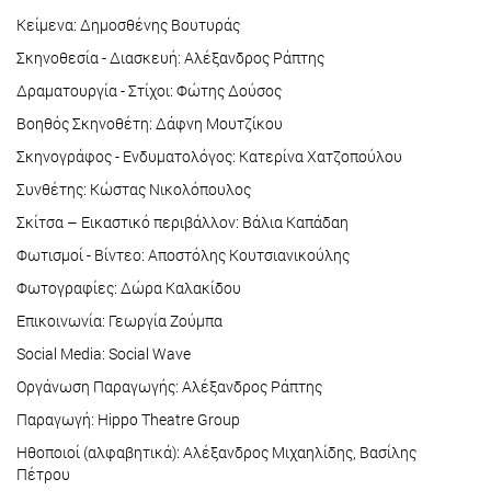
Κείμενα: Δημοσθένης Βουτυράς
Σκηνοθεσία - Διασκευή: Αλέξανδρος Ράπτης
Δραματουργία - Στίχοι: Φώτης Δούσος
Βοηθός Σκηνοθέτη: Δάφνη Μουτζίκου
Σκηνογράφος - Ενδυματολόγος: Κατερίνα Χατζοπούλου
Συνθέτης: Κώστας Νικολόπουλος
Σκίτσα – Εικαστικό περιβάλλον: Βάλια Καπάδαη
Φωτισμοί - Bίντεο: Αποστόλης Κουτσιανικούλης
Φωτογραφίες: Δώρα Καλακίδου
Επικοινωνία: Γεωργία Ζούμπα
Social Μedia: Social Wave
Οργάνωση Παραγωγής: Αλέξανδρος Ράπτης
Παραγωγή: Hippo Theatre Group
Ηθοποιοί (αλφαβητικά): Αλέξανδρος Μιχαηλίδης, Βασίλης
Πέτρου