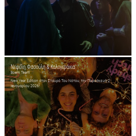
Νεφέλη Φασούλη & Καλογεράκια
Boem Team
New Year Edition στον Σταυρό Του Νότου, την Παρασκευή 2
Ιανουαρίου 2026!