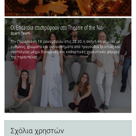
Οι Encardia επιστρέφουν στο Theatre of the No
Boem Team
Την Παρασκευή 19 Δεκεμβρίου στις 22.30, η σκηνή θα γεμίσει με
ρυθμούς, χρώματα και συναισθήματα από τραγούδια ξενιτιάς και
νοσταλγίας μέχρι δυναμικές και καθαρτικές χορευτικές φόρμες
της ταραντέλας....
Σχόλια χρηστών