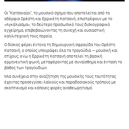
Οι "Κατσαναίοι", το μουσικό σχήμα που αποτελείται από τα
αδέρφια Ορέστη και Ερρικέτη Κατσανή, επιστρέφουν με το
«Αγκάλιασμα», το δεύτερο προσωπικό τους δισκογραφικό
εγχείρημα, επιβεβαιώνοντας τη συνεχή και ουσιαστική
καλλιτεχνική τους πορεία.
Ο δίσκος φέρει έντονα τη δημιουργική σφραγίδα του Ορέστη
Κατσανή, ο οποίος υπογράφει όλα τα τραγούδια — μουσική και
στίχους, ενώ η Ερρικέτη Κατσανή αποτελεί τη βασική
ερμηνευτική φωνή, μεταφέροντας με συναίσθημα και ένταση το
βάθος των τραγουδιών.
Μια συνέχεια στην αναζήτηση της μουσικής τους ταυτότητας
έχοντας προσεγγίσει λαϊκούς και παραδοσιακούς τρόπους με
σκεπτικισμό και κάποιες φορές αναθεωρητισμό.