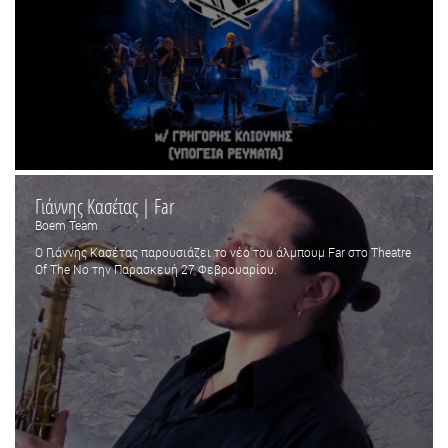
Γιάννης Κασέτας | Far
Boem Team
Ο Γιάννης Κασέτας παρουσιάζει το νέο του άλμπουμ Far στο Theatre
Of The No την Παρασκευή 27 Φεβρουαρίου.