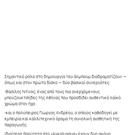
Σημαντικό ρόλο στη δημιουργία του άλμπουμ διαδραματίζουν —
όπως και στον πρώτο δίσκο — δύο βασικοί συνεργάτες:
-Βασίλης Ντίνος, ένας από τους πιο ανερχόμενους
μπουζουκτσήδες της Αθήνας που προσδίδει αυθεντικό λαϊκό
χρώμα στον ήχο
-και ο πολύπειρος Γιώργος Ανδρέου, ο οποίος καθοδηγεί με
εμπειρία και καλλιτεχνικό όραμα τη συνολική αισθητική της
παραγωγής.
Ιδιαίτερη βαρύτητα στο «Αγκαλιασμα» έχουν δυο ακόμα