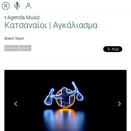
Agenda Music
Κατσαναίοι | Αγκάλιασμα
Boem Team
μουσική
album
Previous
Next