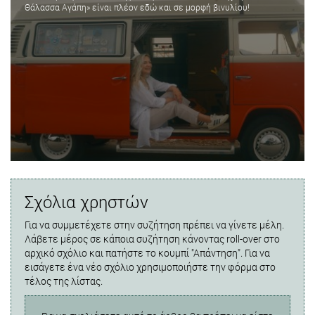
Θάλασσα Αγάπη» είναι πλέον εδώ και σε μορφή βινυλίου!
Σχόλια χρηστών
Για να συμμετέχετε στην συζήτηση πρέπει να γίνετε μέλη.
Λάβετε μέρος σε κάποια συζήτηση κάνοντας roll-over στο
αρχικό σχόλιο και πατήστε το κουμπί "Απάντηση". Για να
εισάγετε ένα νέο σχόλιο χρησιμοποιήστε την φόρμα στο
τέλος της λίστας.