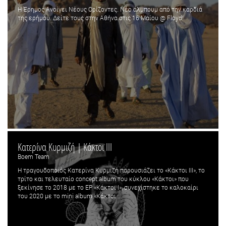
Η Έρημος Ανοίγει Νέους Ορίζοντες. Nέο άλμπουμ από την καρδιά
της ερήμου. Δείτε τους στην Αθήνα στις 16 Μαίου @ Floyd!
Κατερίνα Κυρμιζή | Κάκτοι III
Boem Team
Η τραγουδοποιός Κατερίνα Κυρμιζή παρουσιάζει το «Κάκτοι III», το
τρίτο και τελευταίο concept album του κύκλου «Κάκτοι» που
ξεκίνησε το 2018 με το EP «Κάκτοι Ι», συνεχίστηκε το καλοκαίρι
του 2020 με το mini album «Κάκτοι ...