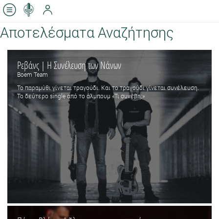
Αποτελέσματα Αναζήτησης
Ρεβάνς | Η Συνέλευση των Νάνων
Boem Team
Το παραμύθι γίνεται τραγούδι. Και το τραγούδι γίνεται συνέλευση.
Το δεύτερο single από το άλμπουμ «Τι συνέβη;»