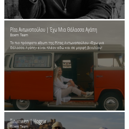
Ρίτα Αντωνοπούλου | Έχω Μια Θάλασσα Αγάπη
Boem Team
Το πιο πρόσφατο album της Ρίτας Αντωνοπούλου «Έχω μια
Θάλασσα Αγάπη» είναι πλέον εδώ και σε μορφή βινυλίου!
Tinariwen | Hoggar
Boem Team