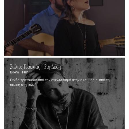
Στέλιος Τσουκιάς | Στη Δύση
Boem Team
Εννέα τραγούδια από τον εγκλωβισμό στην ελευθερία, από τη
σιωπή στη φωνή...