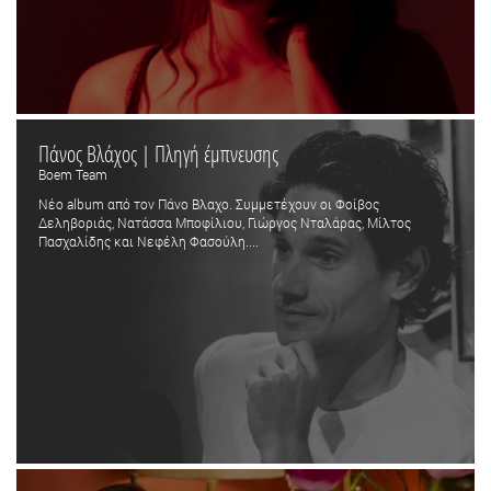
Πάνος Βλάχος | Πληγή έμπνευσης
Boem Team
Νέο album από τον Πάνο Βλαχο. Συμμετέχουν οι Φοίβος
Δεληβοριάς, Νατάσσα Μποφίλιου, Γιώργος Νταλάρας, Μίλτος
Πασχαλίδης και Νεφέλη Φασούλη....