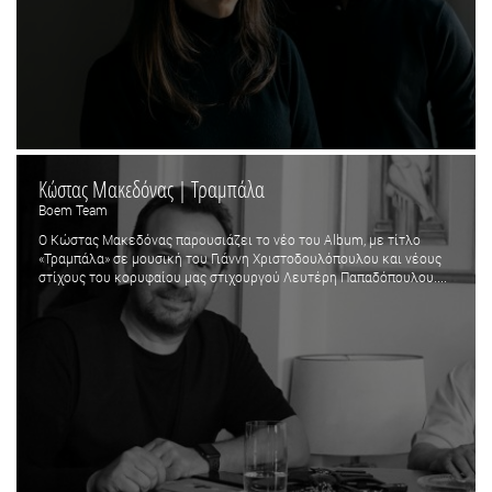
Κώστας Μακεδόνας | Τραμπάλα
Boem Team
Ο Κώστας Μακεδόνας παρουσιάζει το νέο του Album, με τίτλο
«Τραμπάλα» σε μουσική του Γιάννη Χριστοδουλόπουλου και νέους
στίχους του κορυφαίου μας στιχουργού Λευτέρη Παπαδόπουλου....