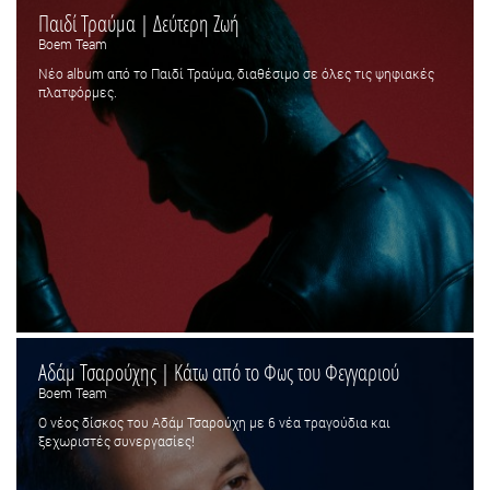
Παιδί Τραύμα | Δεύτερη Ζωή
Boem Team
Νέο album από το Παιδί Τραύμα, διαθέσιμο σε όλες τις ψηφιακές
πλατφόρμες.
Αδάμ Τσαρούχης | Κάτω από το Φως του Φεγγαριού
Boem Team
Ο νέος δίσκος του Αδάμ Τσαρούχη με 6 νέα τραγούδια και
ξεχωριστές συνεργασίες!