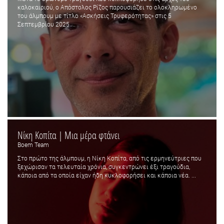
καλοκαιριού, ο Απόστολος Ρίζος παρουσιάζει το ολοκληρωμένο
του άλμπουμ με τίτλο «Ασκήσεις Τρυφερότητας» στις 5
Σεπτεμβρίου 2025....
Νίκη Κοπίτα | Μια μέρα φτάνει
Boem Team
Στο πρώτο της άλμπουμ, η Νίκη Κοπίτα, από τις ερμηνεύτριες που
ξεχώρισαν τα τελευταία χρόνια, συγκεντρώνει έξι τραγούδια,
κάποια από τα οποία είχαν ήδη κυκλοφορήσει και κάποια νέα. ...