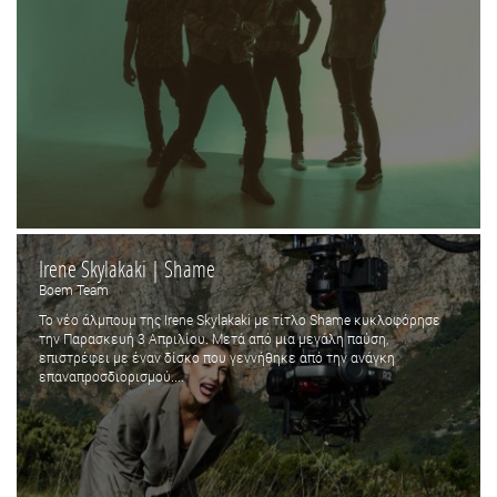
Irene Skylakaki | Shame
Boem Team
Το νέο άλμπουμ της Irene Skylakaki με τίτλο Shame κυκλοφόρησε
την Παρασκευή 3 Απριλίου. Μετά από μια μεγάλη παύση,
επιστρέφει με έναν δίσκο που γεννήθηκε από την ανάγκη
επαναπροσδιορισμού....