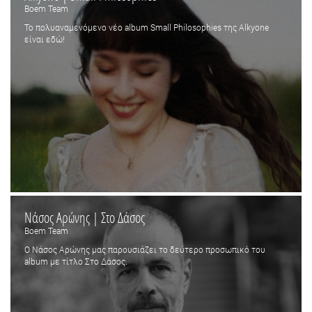
Boem Team
Το πολυαναμενόμενο νέο album Small Philosophies της Alkyone
είναι εδώ!
Νάσος Αρώνης | Στο Δάσος
Boem Team
Ο Νάσος Αρώνης μας παρουσιάζει το δεύτερο προσωπικό του
album με τίτλο Στο Δάσος.