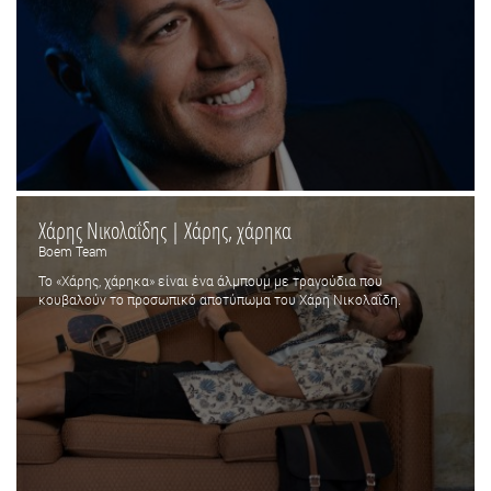
Χάρης Νικολαΐδης | Χάρης, χάρηκα
Boem Team
Το «Χάρης, χάρηκα» είναι ένα άλμπουμ με τραγούδια που
κουβαλούν το προσωπικό αποτύπωμα του Χάρη Νικολαΐδη.