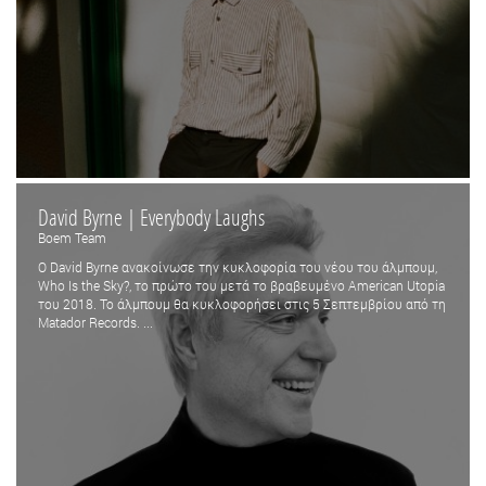
David Byrne | Everybody Laughs
Boem Team
Ο David Byrne ανακοίνωσε την κυκλοφορία του νέου του άλμπουμ,
Who Is the Sky?, το πρώτο του μετά το βραβευμένο American Utopia
του 2018. Το άλμπουμ θα κυκλοφορήσει στις 5 Σεπτεμβρίου από τη
Matador Records. ...