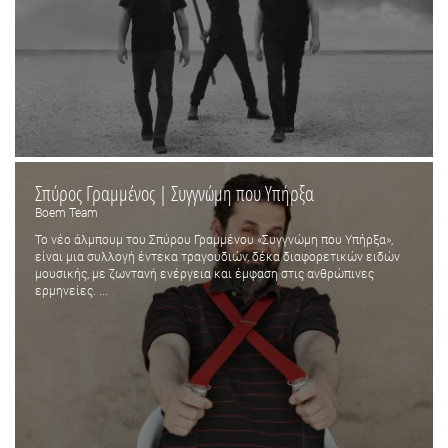
Σπύρος Γραμμένος | Συγγνώμη που Υπήρξα
Boem Team
Το νέο άλμπουμ του Σπύρου Γραμμένου «Συγγνώμη που Υπήρξα»,
είναι μια συλλογή έντεκα τραγουδιών, δέκα διαφορετικών ειδών
μουσικής, με ζωντανή ενέργεια και έμφαση στις ανθρώπινες
ερμηνείες. ...