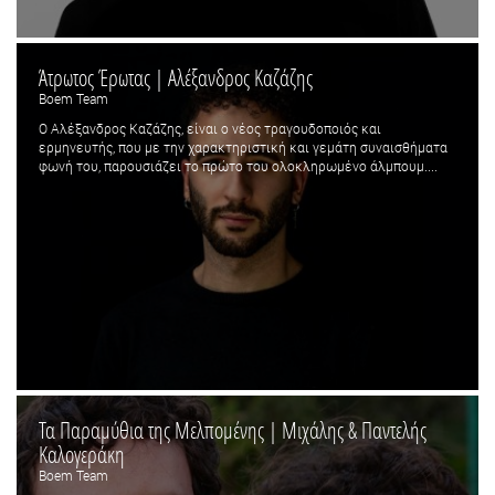
Άτρωτος Έρωτας | Αλέξανδρος Καζάζης
Boem Team
Ο Αλέξανδρος Καζάζης, είναι ο νέος τραγουδοποιός και
ερμηνευτής, που με την χαρακτηριστική και γεμάτη συναισθήματα
φωνή του, παρουσιάζει το πρώτο του ολοκληρωμένο άλμπουμ....
​​Τα Παραμύθια της Μελπομένης | Μιχάλης & Παντελής
Καλογεράκη
Boem Team