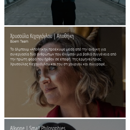
Χρυσούλα Κεχαγιόγλου | Αποθήκη
Boem Team
Το άλμπουμ «Αποθήκη», προέκυψε μέσα από την ανάγκη για
συνεργασία δύο ανθρώπων που ένιωσαν μια βαθιά συγγένεια από
την πρώτη φορά που ήρθαν σε επαφή: της ερμηνεύτριας
Χρυσούλας Κεχαγιόγλου και του στιχουργού και συγγραφέ...
Alkyone | Small Philosophies