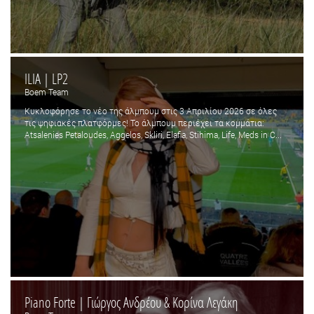
ILIA | LP2
Boem Team
Κυκλοφόρησε το νέο της άλμπουμ στις 3 Απριλίου 2026 σε όλες
τις ψηφιακές πλατφόρμες! Το άλμπουμ περιέχει τα κομμάτια:
Atsalenies Petaloudes, Aggelos, Skliri, Elafia, Stihima, Life, Meds in C...
Piano Forte | Γιώργος Ανδρέου & Κορίνα Λεγάκη