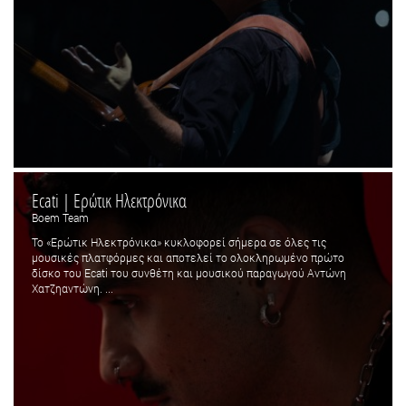
Ecati | Ερώτικ Ηλεκτρόνικα
Boem Team
Το «Ερώτικ Ηλεκτρόνικα» κυκλοφορεί σήμερα σε όλες τις
μουσικές πλατφόρμες και αποτελεί το ολοκληρωμένο πρώτο
δίσκο του Εcati του συνθέτη και μουσικού παραγωγού Αντώνη
Χατζηαντώνη. ...