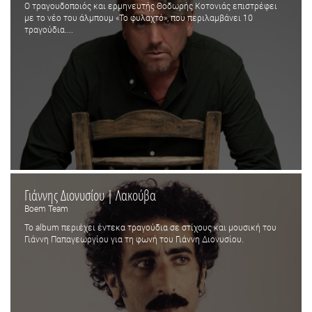
Ο τραγουδοποιός και ερμηνευτής Θοδωρής Κοτονιάς επιστρέφει
με το νέο του άλμπουμ «Το φυλαχτό», που περιλαμβάνει 10
τραγούδια....
Γιάννης Διονυσίου | Λακούβα
Boem Team
Το album περιέχει έντεκα τραγούδια σε στίχους και μουσική του
Γιάννη Παπαγεωργίου για τη φωνή του Γιάννη Διονυσίου.