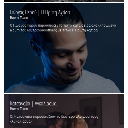
Γιώργος Περού | Η Πρώτη Αχτίδα
Boem Team
Ο Γιώργος Περού παρουσιάζει το τρίτο κατά σειρά ολοκληρωμένο
album του ως τραγουδοποιός με τίτλο Η Πρώτη Αχτίδα.
Κατσαναίοι | Αγκάλιασμα
Boem Team
Οι Κατσαναίοι παρουσιάζουν το δεύτερο άλμπουμ τους
«Αγκάλιασμα»