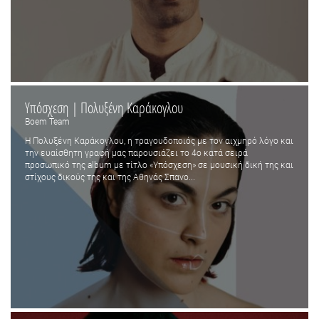
Υπόσχεση | Πολυξένη Καράκογλου
Boem Team
Η Πολυξένη Καράκογλου, η τραγουδοποιός με τον αιχμηρό λόγο και
την ευαίσθητη γραφή μας παρουσιάζει το 4ο κατά σειρά
προσωπικό της album με τίτλο «Υπόσχεση» σε μουσική δική της και
στίχους δικούς της και της Αθηνάς Σπανο...