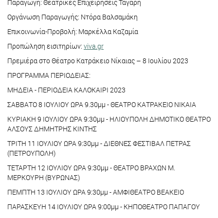
Παραγωγή: Θεατρικές Επιχειρήσεις Τάγαρη
Οργάνωση Παραγωγής: Ντόρα Βαλσαμάκη
Επικοινωνία-Προβολή: Μαρκέλλα Καζαμία
Προπώληση εισιτηρίων:
viva.gr
Πρεμιέρα στο Θέατρο Κατράκειο Νίκαιας – 8 Ιουλίου 2023
ΠΡΟΓΡΑΜΜΑ ΠΕΡΙΟΔΕΙΑΣ:
ΜΗΔΕΙΑ - ΠΕΡΙΟΔΕΙΑ ΚΑΛΟΚΑΙΡΙ 2023
ΣΑΒΒΑΤΟ 8 ΙΟΥΛΙΟΥ ΩΡΑ 9.30μμ - ΘΕΑΤΡΟ ΚΑΤΡΑΚΕΙΟ ΝΙΚΑΙΑ
ΚΥΡΙΑΚΗ 9 ΙΟΥΛΙΟΥ ΩΡΑ 9:30μμ - ΗΛΙΟΥΠΟΛΗ ΔΗΜΟΤΙΚΟ ΘΕΑΤΡΟ
ΑΛΣΟΥΣ ΔΗΜΗΤΡΗΣ ΚΙΝΤΗΣ
ΤΡΙΤΗ 11 ΙΟΥΛΙΟΥ ΩΡΑ 9:30μμ - ΔΙΕΘΝΕΣ ΦΕΣΤΙΒΑΛ ΠΕΤΡΑΣ
(ΠΕΤΡΟΥΠΟΛΗ)
ΤΕΤΑΡΤΗ 12 ΙΟΥΛΙΟΥ ΩΡΑ 9:30μμ - ΘΕΑΤΡΟ ΒΡΑΧΩΝ Μ.
ΜΕΡΚΟΥΡΗ (ΒΥΡΩΝΑΣ)
ΠΕΜΠΤΗ 13 ΙΟΥΛΙΟΥ ΩΡΑ 9:30μμ - ΑΜΦΙΘΕΑΤΡΟ ΒΕΑΚΕΙΟ
ΠΑΡΑΣΚΕΥΗ 14 ΙΟΥΛΙΟΥ ΩΡΑ 9:00μμ - ΚΗΠΟΘΕΑΤΡΟ ΠΑΠΑΓΟΥ