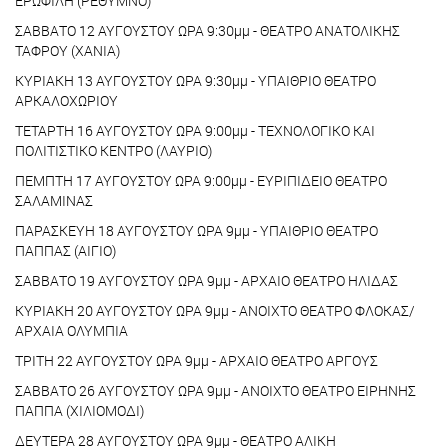
ΕΡΩΦΙΛΗ (ΡΕΘΥΜΝΟ)
ΣΑΒΒΑΤΟ 12 ΑΥΓΟΥΣΤΟΥ ΩΡΑ 9:30μμ - ΘΕΑΤΡΟ ΑΝΑΤΟΛΙΚΗΣ
ΤΑΦΡΟΥ (ΧΑΝΙΑ)
ΚΥΡΙΑΚΗ 13 ΑΥΓΟΥΣΤΟΥ ΩΡΑ 9:30μμ - ΥΠΑΙΘΡΙΟ ΘΕΑΤΡΟ
ΑΡΚΑΛΟΧΩΡΙΟΥ
ΤΕΤΑΡΤΗ 16 ΑΥΓΟΥΣΤΟΥ ΩΡΑ 9:00μμ - ΤΕΧΝΟΛΟΓΙΚΟ ΚΑΙ
ΠΟΛΙΤΙΣΤΙΚΟ ΚΕΝΤΡΟ (ΛΑΥΡΙΟ)
ΠΕΜΠΤΗ 17 ΑΥΓΟΥΣΤΟΥ ΩΡΑ 9:00μμ - ΕΥΡΙΠΙΔΕΙΟ ΘΕΑΤΡΟ
ΣΑΛΑΜΙΝΑΣ
ΠΑΡΑΣΚΕΥΗ 18 ΑΥΓΟΥΣΤΟΥ ΩΡΑ 9μμ - ΥΠΑΙΘΡΙΟ ΘΕΑΤΡΟ
ΠΑΠΠΑΣ (ΑΙΓΙΟ)
ΣΑΒΒΑΤΟ 19 ΑΥΓΟΥΣΤΟΥ ΩΡΑ 9μμ - ΑΡΧΑΙΟ ΘΕΑΤΡΟ ΗΛΙΔΑΣ
ΚΥΡΙΑΚΗ 20 ΑΥΓΟΥΣΤΟΥ ΩΡΑ 9μμ - ΑΝΟΙΧΤΟ ΘΕΑΤΡΟ ΦΛΟΚΑΣ/
ΑΡΧΑΙΑ ΟΛΥΜΠΙΑ
ΤΡΙΤΗ 22 ΑΥΓΟΥΣΤΟΥ ΩΡΑ 9μμ - ΑΡΧΑΙΟ ΘΕΑΤΡΟ ΑΡΓΟΥΣ
ΣΑΒΒΑΤΟ 26 ΑΥΓΟΥΣΤΟΥ ΩΡΑ 9μμ - ΑΝΟΙΧΤΟ ΘΕΑΤΡΟ ΕΙΡΗΝΗΣ
ΠΑΠΠΑ (ΧΙΛΙΟΜΟΔΙ)
ΔΕΥΤΕΡΑ 28 ΑΥΓΟΥΣΤΟΥ ΩΡΑ 9μμ - ΘΕΑΤΡΟ ΑΛΙΚΗ