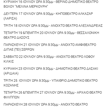
ΚΥΡΙΑΚΗ 16 ΙΟΥΛΙΟΥ ΩΡΑ 9:30μμ - ΘΕΡΙΝΟ ΔΗΜΟΤΙΚΟ ΘΕΑΤΡΟ
ΒΟΛΟΥ "ΜΕΛΙΝΑ ΜΕΡΚΟΥΡΗ"
ΔΕΥΤΕΡΑ 17 ΙΟΥΛΙΟΥ ΩΡΑ 9:30μμ - ΚΗΠΟΘΕΑΤΡΟ ΑΛΚΑΖΑΡ
(ΛΑΡΙΣΑ)
ΤΡΙΤΗ 18 ΙΟΥΛΙΟΥ ΩΡΑ 9:30μμ - ΑΝΟΙΧΤΟ ΘΕΑΤΡΟ ΑΛΕΞΑΝΔΡΕΙΑΣ
ΤΕΤΑΡΤΗ 19 &ΠΕΜΠΤΗ 20 ΙΟΥΛΙΟΥ ΩΡΑ 9:30μμ - ΘΕΣΣΑΛΟΝΙΚΗ
ΘΕΑΤΡΟ ΔΑΣΟΥΣ
ΠΑΡΑΣΚΕΥΗ 21 ΙΟΥΛΙΟΥ ΩΡΑ 9:30μμ - ΑΝΟΙΧΤΟ ΑΜΦΙΘΕΑΤΡΟ
ΔΙΠΑΕ (ΤΕΙ) ΣΕΡΡΩΝ
ΣΑΒΒΑΤΟ 22 ΙΟΥΛΙΟΥ ΩΡΑ 9:30μμ - ΑΝΟΙΧΤΟ ΘΕΑΤΡΟ ΛΟΦΟΥ
ΚΙΛΚΙΣ
ΚΥΡΙΑΚΗ 23 ΙΟΥΛΙΟΥ ΩΡΑ 9:30μμ - ΔΗΜΟΤΙΚΟ ΘΕΑΤΡΟ ΔΑΣΑΚΙ
(ΑΡΙΔΑΙΑ)
ΤΡΙΤΗ 25 ΙΟΥΛΙΟΥ ΩΡΑ 9:30μμ - ΥΠΑΙΘΡΙΟ ΔΗΜΟΤΙΚΟ ΘΕΑΤΡΟ
ΚΟΖΑΝΗΣ
ΤΕΤΑΡΤΗ 26 &ΠΕΜΠΤΗ 27 ΙΟΥΛΙΟΥ ΩΡΑ 9:30μμ - ΑΡΧΑΙΟ ΘΕΑΤΡΟ
ΦΙΛΙΠΠΩΝ
ΠΑΡΑΣΚΕΥΗ 28 ΙΟΥΛΙΟΥ ΩΡΑ 9:30μμ - ΑΝΟΙΧΤΟ ΘΕΑΤΡΟ