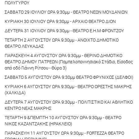
ΠΟΛΥΓΥΡΟΥ
ΣΑΒΒΑΤΟ 29 ΙΟΥΛΙΟΥ ΩΡΑ 9:30μμ - ΘΕΑΤΡΟ ΝΕΩΝ ΜΟΥΔΑΝΙΩΝ
ΚΥΡΙΑΚΗ 30 ΙΟΥΛΙΟΥ ΩΡΑ 9:30μμ - ΑΡΧΑΙΟ ΘΕΑΤΡΟ ΔΙΟΝ
ΔΕΥΤΕΡΑ 31 ΙΟΥΛΙΟΥ ΩΡΑ 9:30μμ - ΘΕΑΤΡΟ Ε.Η.Μ ΦΡΟΝΤΖΟΥ
ΤΕΤΑΡΤΗ 2 ΑΥΓΟΥΣΤΟΥ ΩΡΑ 9:30μμ - ΑΝΟΙΧΤΟ ΔΗΜΟΤΙΚΟ
ΘΕΑΤΡΟ ΛΕΥΚΑΔΑΣ
ΠΑΡΑΣΚΕΥΗ 4 ΑΥΓΟΥΣΤΟΥ ΩΡΑ 9:30μμ - ΘΕΡΙΝΟ ΔΗΜΟΤΙΚΟ
ΘΕΑΤΡΟ ΔΗΜΟΥ ΠΑΤΡΕΩΝ (Παμπελοποννησιακό Στάδιο, Είσοδος
από οδό Γιάννη Ρίτσου - Θύρα 3)
ΣΑΒΒΑΤΟ 5 ΑΥΓΟΥΣΤΟΥ ΩΡΑ 9:30μμ ΘΕΑΤΡΟ ΦΡΥΝΙΧΟΣ (ΔΕΛΦΟΙ)
ΚΥΡΙΑΚΗ 6 ΑΥΓΟΥΣΤΟΥ ΩΡΑ 9:30μμ - ΘΕΑΤΡΟ ΟΡΕΣΤΗΣ ΜΑΚΡΗΣ
(ΧΑΛΚΙΔΑ)
ΔΕΥΤΕΡΑ 7 ΑΥΓΟΥΣΤΟΥ ΩΡΑ 9:30μμ - ΠΟΛΙΤΙΣΤΙΚΟ ΚΑΙ ΑΘΛΗΤΙΚΟ
ΚΕΝΤΡΟ ΝΕΑΣ ΜΑΚΡΗΣ
ΤΕΤΑΡΤΗ 9 &ΠΕΜΠΤΗ 10 ΑΥΓΟΥΣΤΟΥ ΩΡΑ 9:30μμ - ΘΕΑΤΡΟ
ΝΙΚΟΣ ΚΑΖΑΝΤΖΑΚΗΣ (ΗΡΑΚΛΕΙΟ)
ΠΑΡΑΣΚΕΥΗ 11 ΑΥΓΟΥΣΤΟΥ ΩΡΑ 9:30μμ - FORTEZZA ΘΕΑΤΡΟ