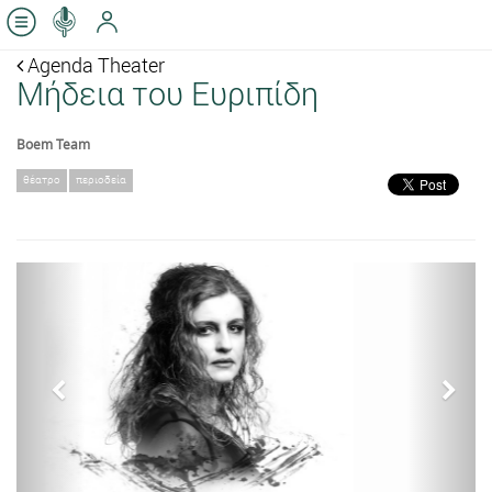
Agenda Theater
Μήδεια του Ευριπίδη
Boem Team
θέατρο
περιοδεία
Previous
Next