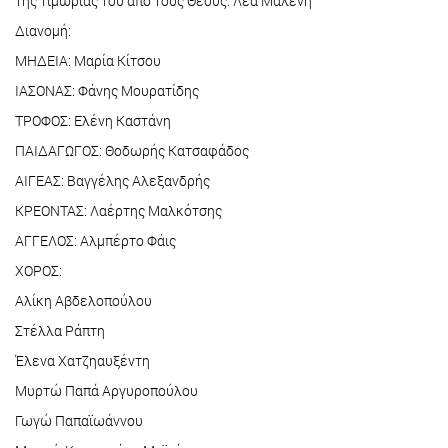
της τιμωρίας του από τους Θεούς. Λέα Μαλένη
Διανομή:
ΜΗΔΕΙΑ: Μαρία Κίτσου
ΙΑΣΟΝΑΣ: Φάνης Μουρατίδης
ΤΡΟΦΟΣ: Ελένη Καστάνη
ΠΑΙΔΑΓΩΓΟΣ: Θοδωρής Κατσαφάδος
ΑΙΓΕΑΣ: Βαγγέλης Αλεξανδρής
ΚΡΕΟΝΤΑΣ: Λαέρτης Μαλκότσης
ΑΓΓΕΛΟΣ: Αλμπέρτο Φάις
ΧΟΡΟΣ:
Αλίκη Αβδελοπούλου
Στέλλα Ράπτη
Έλενα Χατζηαυξέντη
Μυρτώ Παπά Αργυροπούλου
Γωγώ Παπαϊωάννου