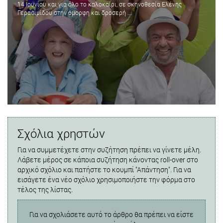
14 Ιουνίου και για όλο το καλοκαίρι, σε σκηνοθεσία Ελένης
Γερασιμίδου στην όμορφη και δροσερή ...
Σχόλια χρηστών
Για να συμμετέχετε στην συζήτηση πρέπει να γίνετε μέλη.
Λάβετε μέρος σε κάποια συζήτηση κάνοντας roll-over στο
αρχικό σχόλιο και πατήστε το κουμπί "Απάντηση". Για να
εισάγετε ένα νέο σχόλιο χρησιμοποιήστε την φόρμα στο
τέλος της λίστας.
Για να σχολιάσετε αυτό το άρθρο θα πρέπει να είστε