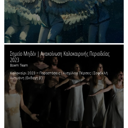
Σημείο Μηδέν | Ανακοίνωση Καλοκαιρινής Περιοδείας
2023
Boem Team
Καλοκαίρι 2023 – Παραστάσεις | Αισχύλου Πέρσες | Σοφοκλή
Αντιγόνη (Εκδοχή β')