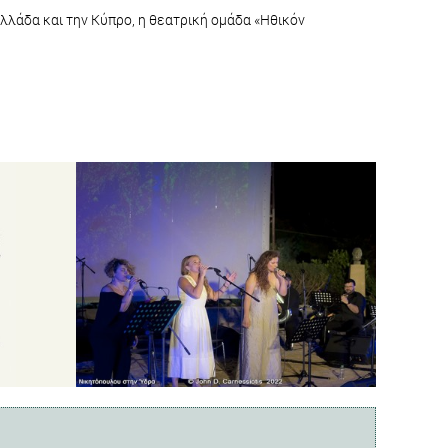
λλάδα και την Κύπρο, η θεατρική ομάδα «Ηθικόν