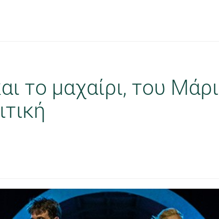
και το μαχαίρι, του Μάρ
ιτική