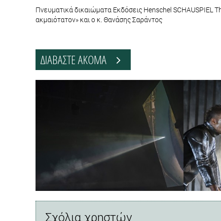
Πνευματικά δικαιώματα Εκδόσεις Henschel SCHAUSPIEL The
ακμαιότατον» και ο κ. Θανάσης Σαράντος
ΔΙΑΒΑΣΤΕ ΑΚΟΜΑ
Σχόλια χρηστών