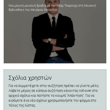
Μια μαγική μουσική βραδιά με τον Αδάμ Τσαρούχη στη Μουσική
Βιβλιοθήκη του Μεγάρου Μουσικής.
Σχόλια χρηστών
Για να συμμετέχετε στην συζήτηση πρέπει να γίνετε μέλη.
Λάβετε μέρος σε κάποια συζήτηση κάνοντας roll-over στο
αρχικό σχόλιο και πατήστε το κουμπί "Απάντηση". Για να
εισάγετε ένα νέο σχόλιο χρησιμοποιήστε την φόρμα στο
τέλος της λίστας.