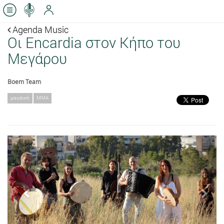
Agenda Music
Οι Encardia στον Κήπο του
Μεγάρου
Boem Team
μουσική
ΜΜΑ
Previous
Next