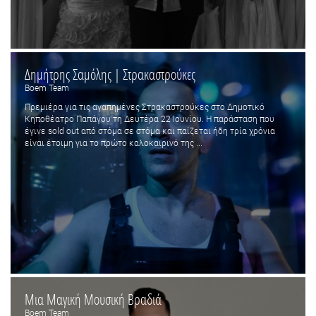
Δημήτρης Σαμόλης | Στρακαστρούκες
Boem Team
Πρεμιέρα για τις αγαπημένες Στρακαστρούκες στο Δημοτικό
Κηποθέατρο Παπάγου τη Δευτέρα 22 Ιουνίου. Η παράσταση που
έγινε sold out από στόμα σε στόμα και παίζεται ήδη τρία χρόνια
είναι έτοιμη για το πρώτο καλοκαιρινό της ...
Μια Μαγική Μουσική Βραδιά
Boem Team