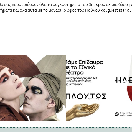
θα σας παρουσιάσουν όλα τα συγκροτήματα του 3ημέρου σε μια δίωρη
οτήματα και όλα αυτά με το μοναδικό ύφος του Παύλου και guest star 