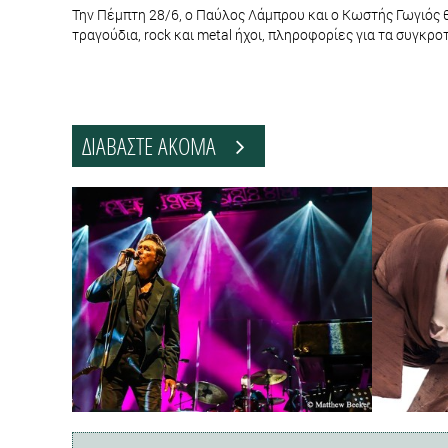
Την Πέμπτη 28/6, ο Παύλος Λάμπρου και ο Κωστής Γωγιός 
τραγούδια, rock και metal ήχοι, πληροφορίες για τα συγκρ
ΔΙΑΒΑΣΤΕ ΑΚΟΜΑ