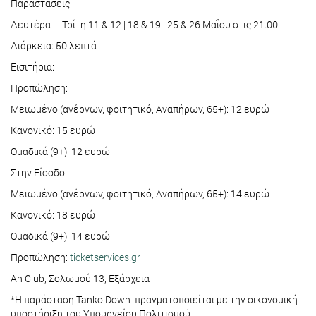
Παραστάσεις:
Δευτέρα – Τρίτη 11 & 12 | 18 & 19 | 25 & 26 Μαΐου στις 21.00
Διάρκεια: 50 λεπτά
Εισιτήρια:
Προπώληση:
Μειωμένο (ανέργων, φοιτητικό, Αναπήρων, 65+): 12 ευρώ
Κανονικό: 15 ευρώ
Ομαδικά (9+): 12 ευρώ
Στην Είσοδο:
Μειωμένο (ανέργων, φοιτητικό, Αναπήρων, 65+): 14 ευρώ
Κανονικό: 18 ευρώ
Ομαδικά (9+): 14 ευρώ
Προπώληση:
ticketservices.gr
An Club, Σολωμού 13, Εξάρχεια
*Η παράσταση Tanko Down πραγματοποιείται με την οικονομική
υποστήριξη του Υπουργείου Πολιτισμού.