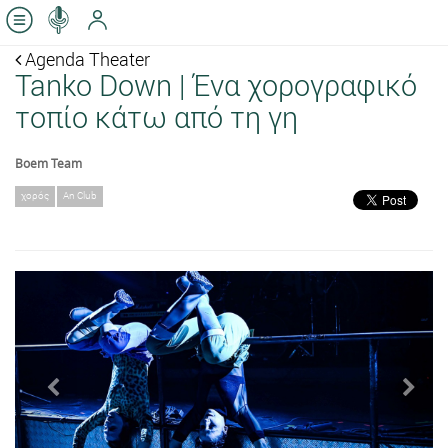
Agenda Theater
Tanko Down | Ένα χορογραφικό
τοπίο κάτω από τη γη
Boem Team
χορός
An Club
Previous
Next