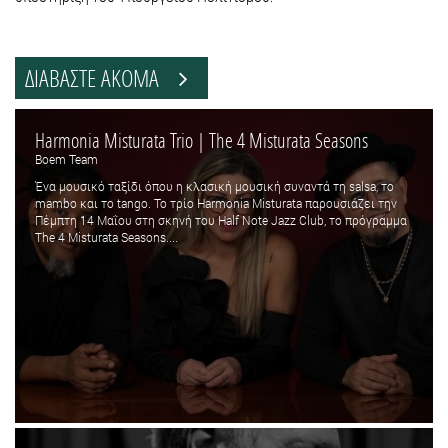
ΔΙΑΒΑΣΤΕ ΑΚΟΜΑ
Harmonia Misturata Trio | The 4 Misturata Seasons
Boem Team
Ένα μουσικό ταξίδι όπου η κλασική μουσική συναντά τη salsa, το
mambo και το tango. Το τρίο Harmonia Misturata παρουσιάζει την
Πέμπτη 14 Μαΐου στη σκηνή του Half Note Jazz Club, το πρόγραμμα
The 4 Misturata Seasons....