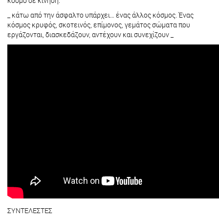
κόσμο σε κίνηση.
_ κάτω από την άσφαλτο υπάρχει… ένας άλλος κόσμος. Ένας
κόσμος κρυφός, σκοτεινός, επίμονος, γεμάτος σώματα που
εργάζονται, διασκεδάζουν, αντέχουν και συνεχίζουν _
ΣΥΝΤΕΛΕΣΤΕΣ