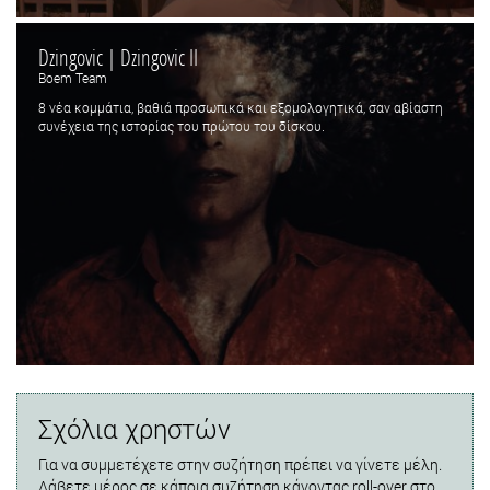
Dzingovic | Dzingovic II
Boem Team
8 νέα κομμάτια, βαθιά προσωπικά και εξομολογητικά, σαν αβίαστη
συνέχεια της ιστορίας του πρώτου του δίσκου.
Σχόλια χρηστών
Για να συμμετέχετε στην συζήτηση πρέπει να γίνετε μέλη.
Λάβετε μέρος σε κάποια συζήτηση κάνοντας roll-over στο