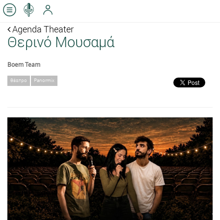
Agenda Theater
Θερινό Μουσαμά
Boem Team
θέατρο
Panormix