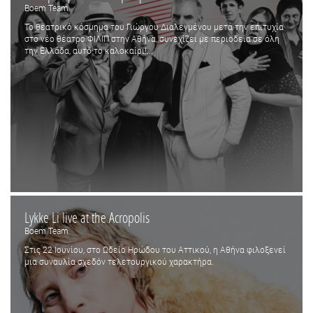
Boem Team
Το θεατρικό κόσμημα του Γιώργου Διαλεγμένου μετά την επιτυχία
στο νέο θέατρο ΦΙΛΙΠ στην Αθήνα, συνεχίζει με περιοδεία σε όλη
την Ελλάδα, αυτό το καλοκαίρι!...
Lykke Li live at the Acropolis
Boem Team
Στις 22 Ιουνίου, στο Ωδείο Ηρώδου του Αττικού, η Αθήνα φιλοξενεί
μια συναυλία σχεδόν τελετουργικού χαρακτήρα.