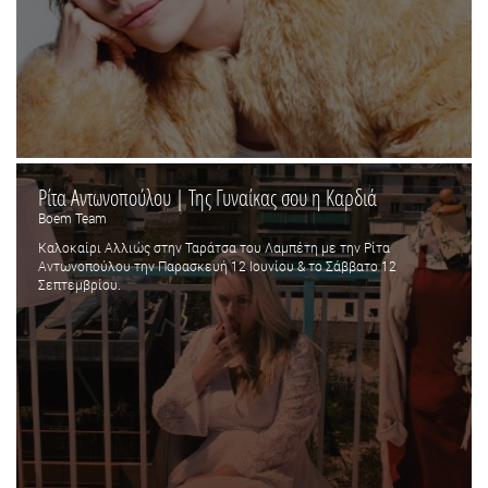
Ρίτα Αντωνοπούλου | Της Γυναίκας σου η Καρδιά
Boem Team
Καλοκαίρι Αλλιώς στην Ταράτσα του Λαμπέτη με την Ρίτα
Αντωνοπούλου την Παρασκευή 12 Ιουνίου & το Σάββατο 12
Σεπτεμβρίου.