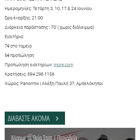
Ημερομηνίες: Τετάρτη 3, 10, 17 & 24 Ιουνίου
Ώρα έναρξης: 21:00
Διάρκεια παράστασης : 70’ ( χωρίς διάλειμμα)
Εισιτήριο:
7€ στο ταμείο
5€ προπώληση
Προπώληση εισιτηρίων:
more.com
Κρατήσεις: 694 296 1156
Χώρος: Panormix | Αλέξη Παυλή 37, Αμπελόκηποι
ΔΙΑΒΑΣΤΕ ΑΚΟΜΑ
Χάσαμε τη Θεία Στοπ | Περιοδεία