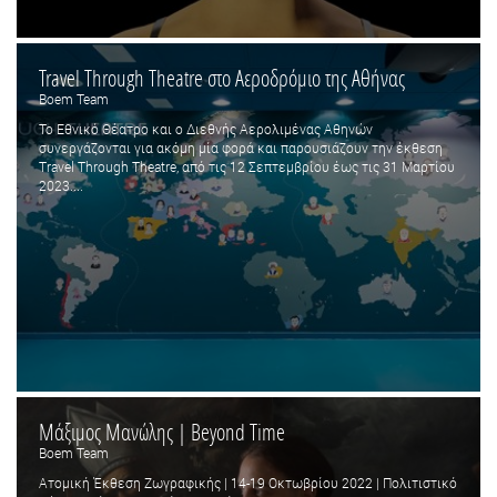
Travel Through Theatre στο Αεροδρόμιο της Αθήνας
Boem Team
To Εθνικό Θέατρο και ο Διεθνής Αερολιμένας Αθηνών
συνεργάζονται για ακόμη μία φορά και παρουσιάζουν την έκθεση
Travel Through Theatre, από τις 12 Σεπτεμβρίου έως τις 31 Μαρτίου
2023....
Μάξιμος Μανώλης | Beyond Time
Boem Team
Ατομική Έκθεση Ζωγραφικής | 14-19 Οκτωβρίου 2022 | Πολιτιστικό