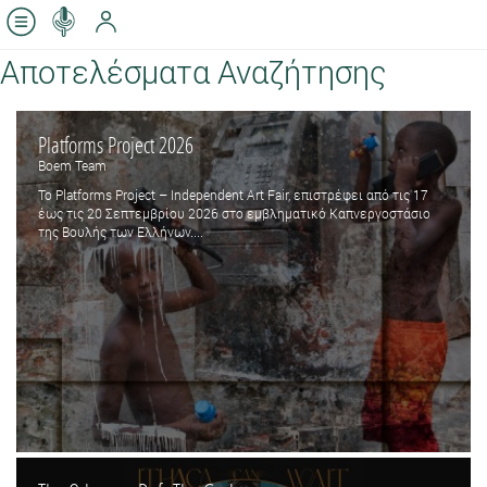
Αποτελέσματα Αναζήτησης
Platforms Project 2026
Boem Team
Το Platforms Project – Independent Art Fair, επιστρέφει από τις 17
έως τις 20 Σεπτεμβρίου 2026 στο εμβληματικό Καπνεργοστάσιο
της Βουλής των Ελλήνων....