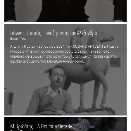
Γιάννης Παππάς | αναζητώντας τον Αλέξανδρο
Boem Team
Από την Κυριακή 30 Ιουνίου 2024, το FOUGARO ARTCENTER και το
Μουσείο Μπενάκη συνδιοργανώνουν μία μεγάλη έκθεση στο
Ναύπλιο αφιερωμένη στο έργο του γλύπτη Γιάννη Παππά και στον
έφιππο ανδριάντα του Μεγάλου Αλεξάνδρου....
Μιθριδάτης | A Dot for a Decade