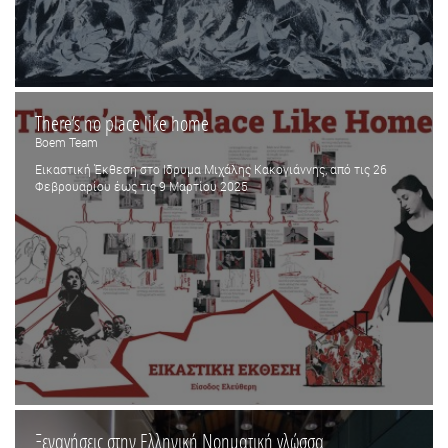
There’s no place like home
Boem Team
Εικαστική Έκθεση στο Ιδρυμα Μιχάλης Κακογιάννης, από τις 26
Φεβρουαρίου έως τις 9 Μαρτίου 2025
Ξεναγήσεις στην Ελληνική Νοηματική γλώσσα