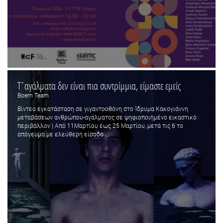
Τ΄αγάλματα δεν είναι πια συντρίμμια, είμαστε εμείς
Boem Team
Βίντεο εγκατάσταση σε γιγαντοοθόνη στο Ίδρυμα Κακογιάννη
μεταβάσεων ανθρώπου-αγάλματος σε ψηφιοποιημένο εικαστικό
περιβάλλον | Από 11Μαρτίου έως 25 Μαρτίου, μετά τις 6 το
απόγευμα με ελεύθερη είσοδο ...