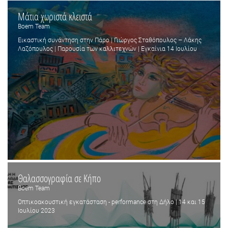
Μάτια χωριστά κλειστά
Boem Team
Εικαστική συνάντηση στην Πάρο | Γιώργος Σταθόπουλος – Λάκης
Λαζόπουλος | Παρουσία των καλλιτεχνών | Εγκαίνια 14 Ιουλίου
Θαλασσογραφία σε Κήπο
Boem Team
Oπτικοακουστική εγκατάσταση - performance στη Δήλο | 14 και 15
Ιουλίου 2023