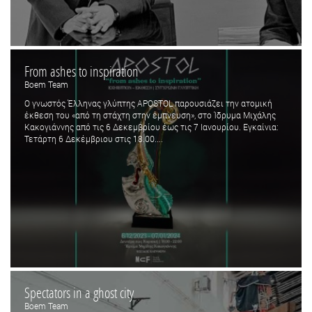
From ashes to inspiration
Boem Team
Ο γνωστός Έλληνας γλύπτης APOSTOL παρουσιάζει την ατομική
έκθεση του «από τη στάχτη στην έμπνευση», στο Ίδρυμα Μιχάλης
Κακογιάννης από τις 6 Δεκεμβρίου έως τις 7 Ιανουρίου. Εγκαίνια:
Τετάρτη 6 Δεκέμβριου στις 18.00....
Spectators in a ghost city
Boem Team