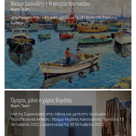
Βίκτωρ Ιωαννίδης | Η γοητεία του οικείου
Boem Team
«Επιστροφή» στην Αθήνα 91 χρόνια μετά | Έκθεση στο Σπίτι της
Κύπρου
Όμοροι, μόνο ο χώρος θυμάται
Boem Team
Από τις Συρακούσες στην Αθήνα και μετά στη Λευκωσία |
Περιοδεύουσα έκθεση | Ίδρυμα Μιχάλης Κακογιάννης | Εγκαίνια 13
Οκτωβρίου 2022 | Διάρκεια ως τις 30 Οκτωβρίου 2022...