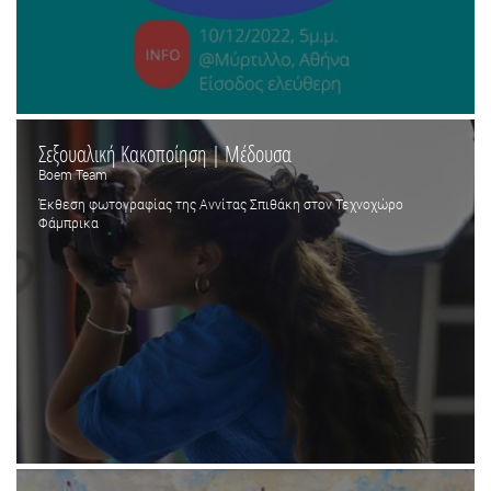
Σεξουαλική Κακοποίηση | Μέδουσα
Boem Team
Έκθεση φωτογραφίας της Αννίτας Σπιθάκη στον Τεχνοχώρο
Φάμπρικα