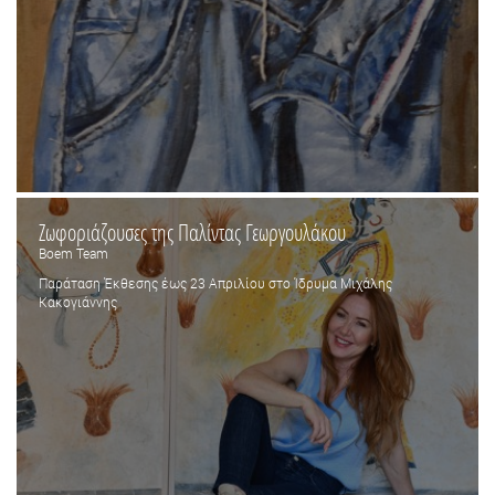
Ζωφοριάζουσες της Παλίντας Γεωργουλάκου
Boem Team
Παράταση Έκθεσης έως 23 Απριλίου στο Ίδρυμα Μιχάλης
Κακογιάννης