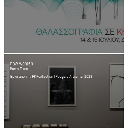
now women
Boem Team
Έργα από την FKPcollection | Fougaro Artcenter 2023