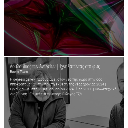
Λουδοβίκος των Ανωγείων | Ιχνηλατώντας στο φως
Boem Team
Η genesis gallery παρουσιάζει στον νέο της χώρο στην οδό
Ιπποκράτους 121 την πρώτη έκθεση της νέας χρονιάς 2024 |
Εγκαίνια: Πέμπτη 22 Φεβρουαρίου 2024 | Ώρα 20:00 | Καλλιτεχνική
Διεύθυνση - Επιμέλεια έκθεσης: Γιώργος Τζά...