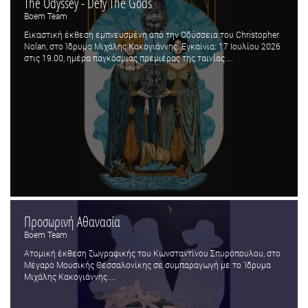
The Odyssey - Defy The Gods
Boem Team
Εικαστική έκθεση εμπνευσμένη από την Οδύσσεια του Christopher
Nolan, στο Ίδρυμα Μιχάλης Κακογιάννης. Εγκαίνια: 17 Ιουλίου 2026
στις 19.00, ημέρα παγκόσμιας πρεμιέρας της ταινίας....
Προσωρινή Αθανασία
Boem Team
Ατομική έκθεση ζωγραφικής του Κωνσταντίνου Σπυρόπουλου, στο
Μέγαρο Μουσικής Θεσσαλονίκης σε συμπαραγωγή με το 'Ιδρυμα
Μιχάλης Κακογιάννης....