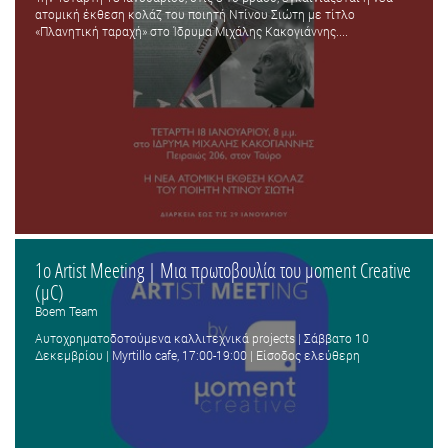
ατομική έκθεση κολάζ του ποιητή Ντίνου Σιώτη με τίτλο
«Πλανητική ταραχή» στο Ίδρυμα Μιχάλης Κακογιάννης....
1ο Artist Meeting | Μια πρωτοβουλία του μoment Creative
(μC)
Boem Team
Αυτοχρηματοδοτούμενα καλλιτεχνικά projects | Σάββατο 10
Δεκεμβρίου | Myrtillo cafe, 17:00-19:00 | Είσοδος ελεύθερη