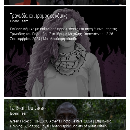
Τραγωδία και τρόμος σε κόμικς
Boem Team
Εκθεση κόμικς με επίκαιρες προεκτάσεις και πηγή έμπνευσης τις
Τρωάδες του Ευριπίδη | Στο Ίδρυμα Μιχάλης Κακογιάννης 12-26
Σεπτεμβρίου 2024 | Με ελεύθερη είσοδο...
La Route Du Cacao
Boem Team
Green Project – UNESCO Athens Photo Festival 2024 | Επιμέλεια:
Γιάννης Τζώρτζης, Royal Photographic Society of Great Britain |