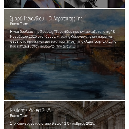
Σμαρώ Τζενανίδου | Οι Αόρατοι της Γης
Boem Team
Η νέα δουλειά της Σμαρώς Τζενανίδου που εγκαινιάζεται στις 18
Νοεμβρίου 2025 στο Ίδρυμα Μιχάλης Κακογιάννης επιχειρεί να
φέρει στο προσκήνιο μια ιδιαίτερη πτυχή της κλιματικής αλλαγής
που εστιάζει στον άνθρωπο: την αναγκ...
Platforms Project 2025
Boem Team
Στο Καπνεργοστάσιο, από 9 έως 12 Οκτωβρίου 2025.