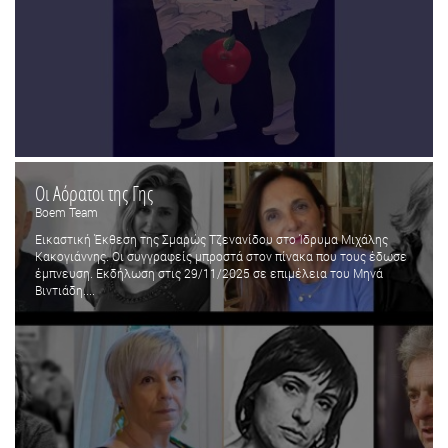
Οι Αόρατοι της Γης
Boem Team
Εικαστική Έκθεση της Σμαρώς Τζενανίδου στο Ίδρυμα Μιχάλης
Κακογιάννης. Οι συγγραφείς μπροστά στον πίνακα που τους έδωσε
έμπνευση. Εκδήλωση στις 29/11/2025 σε επιμέλεια του Μηνά
Βιντιάδη....