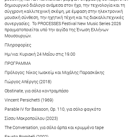
δημιουργικό διάλογο ανάμεσα στον ήχο, την τεχνολογία και τη
σύγχρονη καλλιτεχνική σκέψη, με έμφαση στην ηλεκτρονική
μουσική σύνθεση, την ηχητική τέχνη και τις διακαλλιτεχνικές
συνεργασίες. Το PROCESSES Festival New Music Series 2026
πραγματοποιείται υπό την αιγίδα της Ένωση Ελλήνων
Μουσουργών.
Πληροφορίες
Ημ/νια: Κυριακή 24 Μαΐου στις 19.00
ΠΡΟΓΡΑΜΜΑ
Πρόλογος: Νίκος Ιωακείμ και Μιχάλης Παρασκάκης
Γιώργος Απέργης (2018)
Obstinate, για σόλο κοντραμπάσο
Vincent Persichetti (1969)
Parable IV for Bassoon, Op. 110, για σόλο φαγκότο
Σίσσυ Μακροπούλου (2023)
The Conversation, για σόλο άρπα και κρυμμένο tape
Fausto Romitelli (2002)