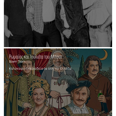
Ρωμαίος και Ιουλιέτα του Μποστ
Boem Team
Καλοκαιρινή περιοδεία σε όλη την Ελλάδα!