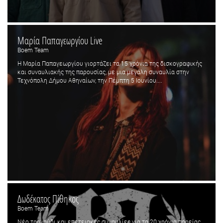
Μαρία Παπαγεωργίου Live
Boem Team
Η Μαρία Παπαγεωργίου γιορτάζει τα 15 χρόνια της δισκογραφικής
και συναυλιακής της παρουσίας, με μια μεγάλη συναυλία στην
Τεχνόπολη Δήμου Αθηναίων, την Πέμπτη 5 Ιουνίου....
Δωδέκατος Πίθηκος
Boem Team
Νέο τραγούδι και επετειακές συναυλίες για τα 20 χρόνια πορείας