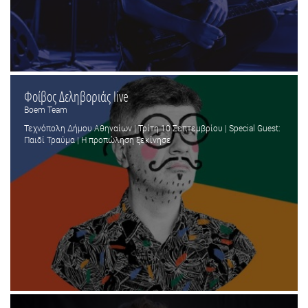
Φοίβος Δεληβοριάς live
Boem Team
Τεχνόπολη Δήμου Αθηναίων | Τρίτη 10 Σεπτεμβρίου | Special Guest:
Παιδί Τραύμα | Η προπώληση ξεκίνησε