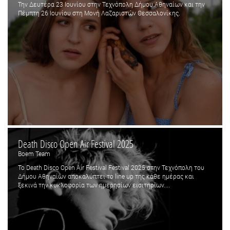
Την Δευτέρα 23 Ιουνίου στην Τεχνόπολη Δήμου Αθηναίων και την
Πέμπτη 26 Ιουνίου στη Μονή Λαζαριστών Θεσσαλονίκης.
Death Disco Open Air Festival 2025
Boem Team
Το Death Disco Open Air Festival Festival 2025 στην Τεχνόπολη του
Δήμου Αθηναίων αποκαλύπτει το line up της κάθε ημέρας και
ξεκινά την κυκλοφορία των ημερησίων εισιτηρίων....