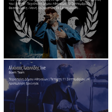
του | Αθήνα - Τεχνόπολη Δήμου Αθηναίων, 13 Σεπτεμβρίου |
Θεσσαλονίκη - Μονή Λαζαριστών, 28 Σεπτεμβρίου...
Αλκίνοος Ιωαννίδης live
Boem Team
Τεχνόπολη Δήμου Αθηναίων | Τετάρτη 11 Σεπτεμβρίου | Η
προπώληση ξεκίνησε