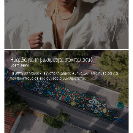
Ημερίδα για τη βιωσιμότητα στον πολιτισμό
Boem Team
Πέμπτη 30 Μαΐου - Τεχνόπολη Δήμου Αθηναίων | Μια ημερίδα για
τον πολιτισμό σε ένα συνέδριο βιωσιμότητας;