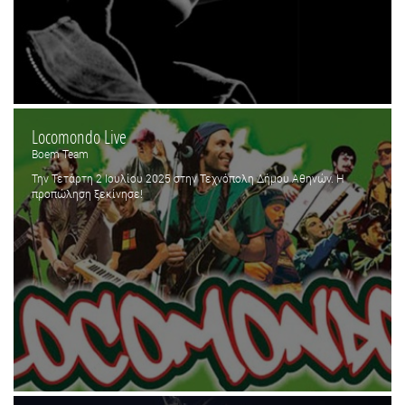
Locomondo Live
Boem Team
Την Τετάρτη 2 Ιουλίου 2025 στην Τεχνόπολη Δήμου Αθηνών. Η
προπώληση ξεκίνησε!