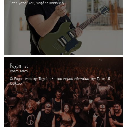
Τσαλιγοπούλου, Νεφέλη Φασούλη...
Pagan live
Boem Team
Οι Pagan live στην Τεχνόπολη του Δήμου Αθηναίων την Τρίτη 15
Ιουλίου.