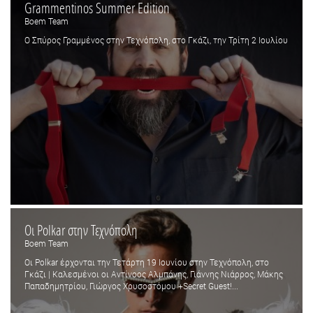
Grammentinos Summer Edition
Boem Team
Ο Σπύρος Γραμμένος στην Τεχνόπολη, στο Γκάζι, την Τρίτη 2 Ιουλίου
Οι Polkar στην Τεχνόπολη
Boem Team
Οι Polkar έρχονται την Τετάρτη 19 Ιουνίου στην Τεχνόπολη, στο
Γκάζι | Καλεσμένοι οι Αντίνοος Αλμπάνης, Γιάννης Νιάρρος, Μάκης
Παπαδημητρίου, Γιώργος Χρυσοστόμου +Secret Guest!...