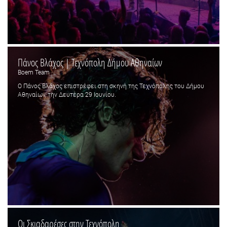
Πάνος Βλάχος | Τεχνόπολη Δήμου Αθηναίων
Boem Team
Ο Πάνος Βλάχος επιστρέφει στη σκηνή της Τεχνόπολης του Δήμου
Αθηναίων, την Δευτέρα 29 Ιουνίου.
Οι Σκιαδαρέσες στην Τεχνόπολη