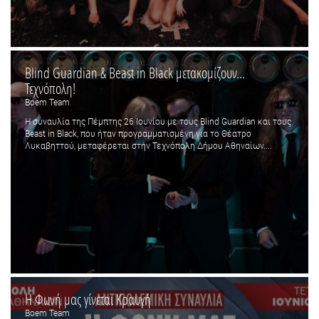
Blind Guardian & Beast in Black μετακομίζουν...
Τεχνόπολη!
Boem Team
Η συναυλία της Πέμπτης 26 Ιουνίου με τους Blind Guardian και τους
Beast in Black, που ήταν προγραμματισμένη για το Θέατρο
Λυκαβηττού, μεταφέρεται στην Τεχνόπολη Δήμου Αθηναίων....
Η Φωνή μας γίνεται Κραυγή
Boem Team