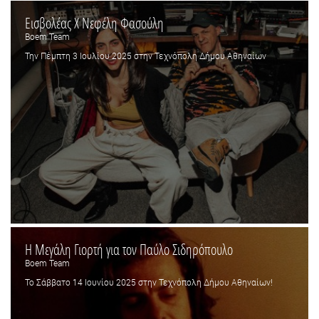
Εισβολέας X Νεφέλη Φασούλη
Boem Team
Την Πέμπτη 3 Ιουλίου 2025 στην Τεχνόπολη Δήμου Αθηναίων
Η Μεγάλη Γιορτή για τον Παύλο Σιδηρόπουλο
Boem Team
To Σάββατο 14 Ιουνίου 2025 στην Τεχνόπολη Δήμου Αθηναίων!