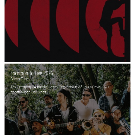
Locomondo Live 2026
Boem Team
Την Τετάρτη 24 Ιουνίου στην Τεχνόπολη Δήμου Αθηναίων. Η
προπώληση ξεκίνησε!