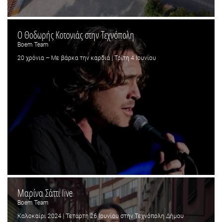
Ο Θοδωρής Κοτονιάς στην Τεχνόπολη
Boem Team
20 χρόνια – Με βάρκα την καρδιά | Τρίτη 4 Ιουνίου
Μαρίνα Σάττι live
Boem Team
Καλοκαίρι 2024 | Τετάρτη 26 Ιουνίου στην Τεχνόπολη Δήμου