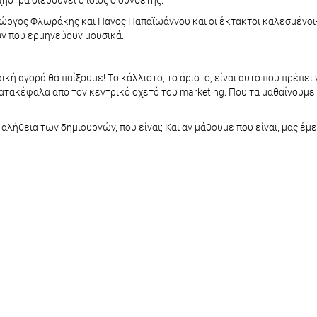
ιώργος Φλωράκης και Πάνος Παπαϊωάννου και οι έκτακτοι καλεσμένοι
νων που ερμηνεύουν μουσικά.
ϊκή αγορά θα παίξουμε! Tο κάλλιστο, το άριστο, είναι αυτό που πρέπει
τακέφαλα από τον κεντρικό οχετό του marketing. Που τα μαθαίνουμε
αλήθεια των δημιουργών, που είναι; Και αν μάθουμε που είναι, μας έμ