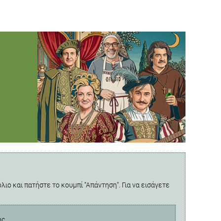
λιο και πατήστε το κουμπί "Απάντηση". Για να εισάγετε
ος