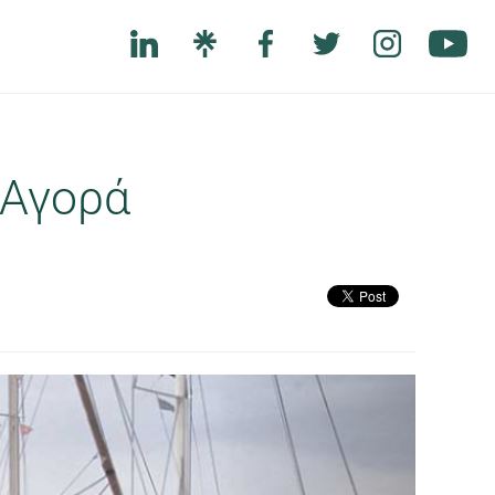
 Αγορά
Next