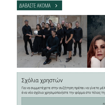
ΔΙΑΒΑΣΤΕ ΑΚΟΜΑ
Σχόλια χρηστών
Για να συμμετέχετε στην συζήτηση πρέπει να γίνετε μέλ
ένα νέο σχόλιο χρησιμοποιήστε την φόρμα στο τέλος τη
Γ