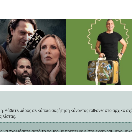
η. Λάβετε μέρος σε κάποια συζήτηση κάνοντας roll-over στο αρχικό σχό
ς λίστας.
ια να σχολιάσετε αυτό το άρθρο θα πρέπει να είστε εγγεγραμμένο μέλ