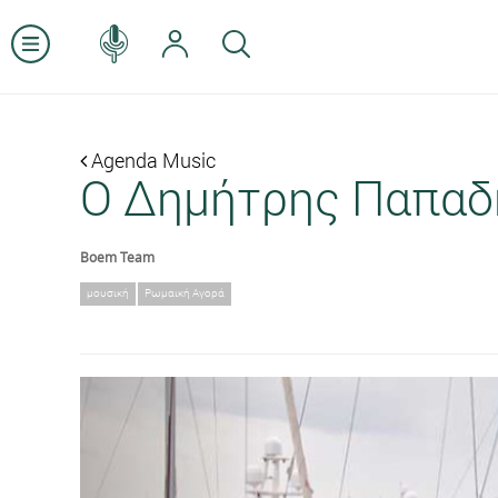
Agenda Music
Ο Δημήτρης Παπαδ
Boem Team
μουσική
Ρωμαική Αγορά
Previous