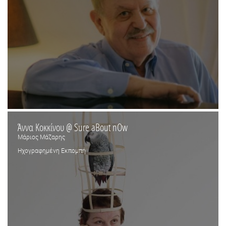
Άννα Κοκκίνου @ Sure aBout nOw
Μάριος Μάζαρης
Ηχογραφημένη Εκπομπή