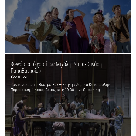
Φεγγάρι από χαρτί των Μιχάλη Ρέππα-Θανάση
Παπαθανασίου
Boem Team
Ζωντανά από το Θέατρο Rex – Σκηνή «Μαρίκα Κοτοπούλη»,
Παρασκευή, 4 Δεκεμβρίου, στις 19:30. Live Streaming