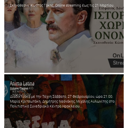
Σκηνοθεσία: Κώστας Γάκης. Online streaming έως τις 21 Μαρτίου.
Anima Latina
Boem Team
Διαδικτυακά με την Τέχνη Σάββατο, 27 Φεβρουαρίου, ώρα 21:00.
Μαρία Κριτσωτάκη. Δημήτρης Νεονάκης, Μιχάλης Αυλωνίτης στο
Πολιτιστικό Συνεδριακό Κέντρο Ηρακλείου...