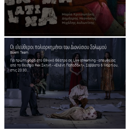
Οι ελεύθεροι πολιορκημένοι του Διονύσιου Σολωμού
Boem Team
Για πρώτη φορά στο Εθνικό Θέατρο σε Live streaming - απευθείας
από το Θέατρο Rex Σκηνή - «Ελένη Παπαδάκη». Σάββατο 6 Μαρτίου,
στις 20:30...