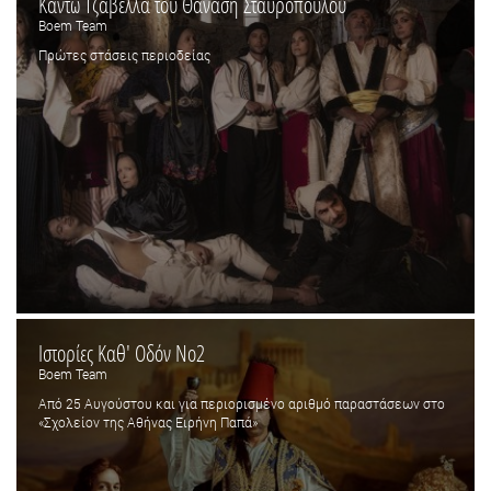
Κάντω Τζαβέλλα του Θανάση Σταυρόπουλου
Boem Team
Πρώτες στάσεις περιοδείας
Ιστορίες Καθ' Οδόν Νο2
Boem Team
Από 25 Αυγούστου και για περιορισμένο αριθμό παραστάσεων στο
«Σχολείον της Αθήνας Ειρήνη Παπά»