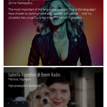
Ζέττα Πασπαράκη
The most important of my languages is music. This is the language I
have chosen to communicate and connect with people ... Από τις
γλώσσες που γνωρίζω η πιο σημαντική είναι η μουσική ... ...
Isabella Rossellini @ Boem Radio
Παύλος Λάμπρου
Ηχογραφημένη Εκπομπή