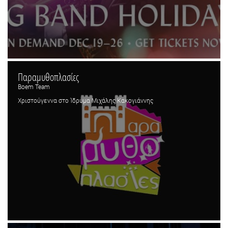
Παραμυθοπλασίες
Boem Team
Χριστούγεννα στο Ίδρυμα Μιχάλης Κακογιάννης