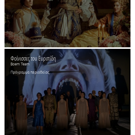
Φοίνισσες του Ευριπίδη
Boem Team
Πρόγραμμα περιοδείας