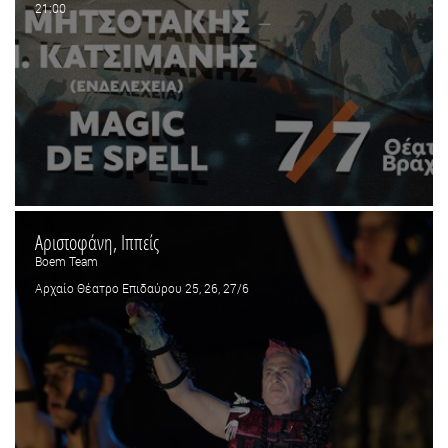
21:00
Αριστοφάνη, Ιππείς
Boem Team
Αρχαίο Θέατρο Επιδαύρου 25, 26, 27/6