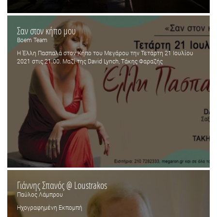
Σαν στον κήπο μου
Boem Team
H Έλλη Πασπαλά στον Κήπο του Μεγάρου την Τετάρτη 21 Ιουλίου
2021 στις 21:00. Μαζί της David Lynch, Tάκης Φαραζής
Γιάννης Σπανός @ Loustrakos
Παύλος Λάμπρου
Ηχογραφημένη Εκπομπή