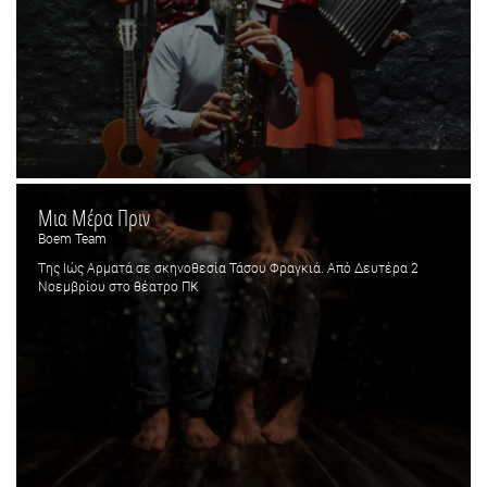
Μια Μέρα Πριν
Boem Team
Tης Ιώς Αρματά σε σκηνοθεσία Τάσου Φραγκιά. Από Δευτέρα 2
Νοεμβρίου στο θέατρο ΠΚ